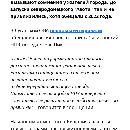
вызывают сомнения у жителей города. До
запуска северодонецкого "Азота" так и не
приблизились, хотя обещали с 2022 года.
В Луганской ОВА
прокомментировали
обещания россиян восстановить Лисичанский
НПЗ, передает Час Пик.
"После 2,5 лет информационной тишины
россияне начали манипулировать перед
лисичанами сообщениями о возможном
возобновлении местного
нефтеперерабатывающего завода.
Промышленные площадки НПЗ потерпели
значительные разрушения вследствие агрессии
армии РФ",
- говорится в сообщении.
На данный момент все обещания являются
только словами, поскольку определить объем