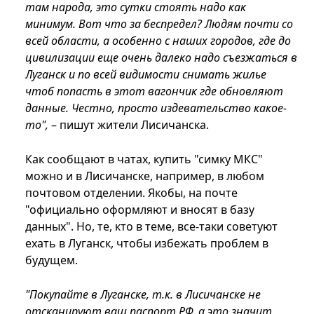
там народа, это сутки стоять надо как
минимум. Вот что за беспредел? Людям почти со
всей области, а особенно с наших городов, где до
цивилизации еще очень далеко надо съезжаться в
Луганск и по всей видимости снимать жилье
чтоб попасть в этот вагончик где обновляют
данные. Честно, просто издевательство какое-
то",
– пишут жители Лисичанска.
Как сообщают в чатах, купить "симку МКС"
можно и в Лисичанске, например, в любом
почтовом отделении. Якобы, на почте
"официально оформляют и вносят в базу
данных". Но, те, кто в теме, все-таки советуют
ехать в Луганск, чтобы избежать проблем в
будущем.
"Покупайте в Луганске, т.к. в Лисичанске не
отсканируют ваш паспорт РФ, а это значит,