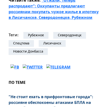
Читайте также:
"Отжали, теперь
распродают": Оккупанты предлагают
россиянам покупать чужое жилье в ипотеку
в Лисичанске, Северодонецке, Рубежном
Теги:
Рубежное
Северодонецк
Спецтема
Лисичанск
Новости Донбасса
ПО ТЕМЕ
"Не стоит ехать в прифронтовые города":
россияне обеспокоены атаками БПЛА на