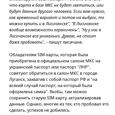
что карта в базе МКС не будет светиться, или
будут данные другого человека. Если вам нужно,
как временный вариант и потом на выброс, то
можно купить и в Лисичанске", "В Лисичанске
вообще возможности ограничены", "Ну у нас в
Лисичанске все уникально. Думаю, не стоит
даже пробовать"
, – пишут лисичане.
Обладателям SIM-карты, которая была
приобретена в официальном салоне МКС на
украинский паспорт или паспорт "ЛНР",
советуют обратиться в салон МКС в городе
Луганск, захватив с собой паспорт РФ и "на
всякий случай паспорт, на который была
оформлена симка". Якобы, там можно
сохранить старую SIM-карту, актуализировав
данные. Однако, многие из тех, кто пробовал это
сделать, успехов не добились.