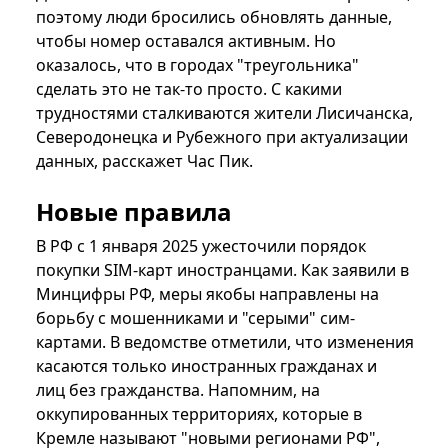
поэтому люди бросились обновлять данные,
чтобы номер оставался активным. Но
оказалось, что в городах "треугольника"
сделать это не так-то просто. С какими
трудностями сталкиваются жители Лисичанска,
Северодонецка и Рубежного при актуализации
данных, расскажет Час Пик.
Новые правила
В РФ с 1 января 2025 ужесточили порядок
покупки SIM-карт иностранцами. Как заявили в
Минцифры РФ, меры якобы направлены на
борьбу с мошенниками и "серыми" сим-
картами. В ведомстве отметили, что изменения
касаются только иностранных гражданах и
лиц без гражданства. Напомним, на
оккупированных территориях, которые в
Кремле называют "новыми регионами РФ",