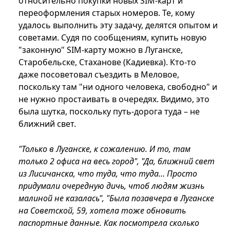
относительно покупки новых SIM-карт и
переоформления старых номеров. Те, кому
удалось выполнить эту задачу, делятся опытом и
советами. Судя по сообщениям, купить новую
"законную" SIM-карту можно в Луганске,
Старобельске, Стаханове (Кадиевка). Кто-то
даже посоветовал съездить в Меловое,
поскольку там "ни одного человека, свободно" и
не нужно простаивать в очередях. Видимо, это
была шутка, поскольку путь-дорога туда – не
ближний свет.
"Только в Луганске, к сожалению. И то, там
только 2 офиса на весь город", "Да, ближний свет
из Лисичанска, что туда, что туда… Просто
придумали очередную дичь, чтоб людям жизнь
малиной не казалась", "Была позавчера в Луганске
на Советской, 59, хотела тоже обновить
паспортные данные. Как посмотрела сколько