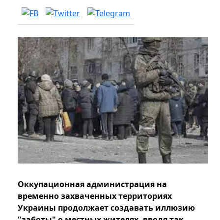
Оккупационная администрация на
временно захваченных территориях
Украины продолжает создавать иллюзию
"заботы" о местных жителях, вводя так