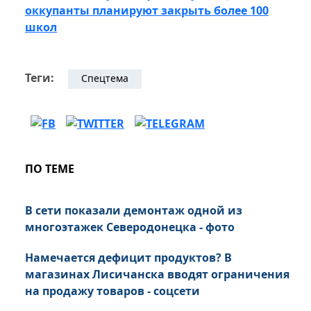
оккупанты планируют закрыть более 100
школ
Теги:
Спецтема
ПО ТЕМЕ
В сети показали демонтаж одной из
многоэтажек Северодонецка - фото
Намечается дефицит продуктов? В
магазинах Лисичанска вводят ограничения
на продажу товаров - соцсети