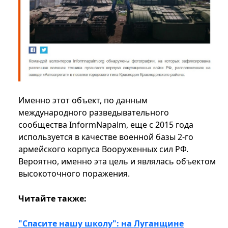
Именно этот объект, по данным
международного разведывательного
сообщества InformNapalm, еще с 2015 года
используется в качестве военной базы 2-го
армейского корпуса Вооруженных сил РФ.
Вероятно, именно эта цель и являлась объектом
высокоточного поражения.
Читайте также:
"Спасите нашу школу": на Луганщине