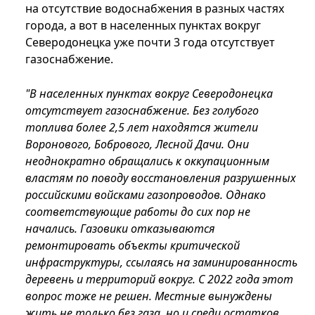
на отсутствие водоснабжения в разных частях
города, а вот в населенных пунктах вокруг
Северодонецка уже почти 3 года отсутствует
газоснабжение.
"В населенных пунктах вокруг Северодонецка
отсутствует газоснабжение. Без голубого
топлива более 2,5 лет находятся жители
Воронового, Бобрового, Лесной Дачи. Они
неоднократно обращались к оккупационным
властям по поводу восстановления разрушенных
российскими войсками газопроводов. Однако
соответствующие работы до сих пор не
начались. Газовики отказываются
ремонтировать объекты критической
инфраструктуры, ссылаясь на заминированность
деревень и территорий вокруг. С 2022 года этот
вопрос тоже не решен. Местные вынуждены
жить не только без газа, но и среди остатков