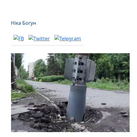
Ніка Богун