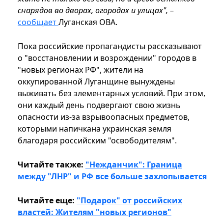
снарядов во дворах, огородах и улицах",
–
сообщает
Луганская ОВА.
Пока российские пропагандисты рассказывают
о "восстановлении и возрождении" городов в
"новых регионах РФ", жители на
оккупированной Луганщине вынуждены
выживать без элементарных условий. При этом,
они каждый день подвергают свою жизнь
опасности из-за взрывоопасных предметов,
которыми напичкана украинская земля
благодаря российским "освободителям".
Читайте также:
"Нежданчик": Граница
между "ЛНР" и РФ все больше захлопывается
Читайте еще:
"Подарок" от российских
властей: Жителям "новых регионов"