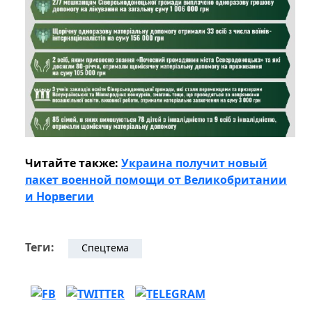
Читайте также:
Украина получит новый
пакет военной помощи от Великобритании
и Норвегии
Теги:
Спецтема