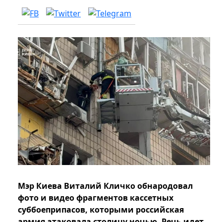
Мэр Киева Виталий Кличко обнародовал
фото и видео фрагментов кассетных
суббоеприпасов, которыми российская
армия атаковала столицу ночью. Речь идет