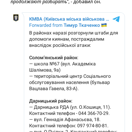
продолжают разбирать"
, - добавил он.