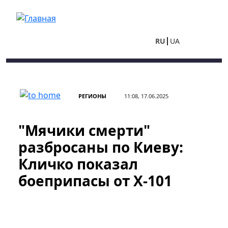
Перейти к основному содержанию
RU
UA
РЕГИОНЫ
11:08, 17.06.2025
"Мячики смерти"
разбросаны по Киеву:
Кличко показал
боеприпасы от Х-101