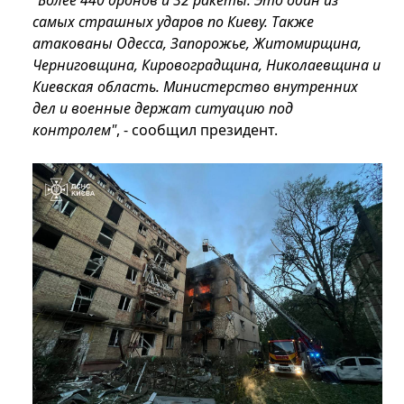
"Более 440 дронов и 32 ракеты. Это один из
самых страшных ударов по Киеву. Также
атакованы Одесса, Запорожье, Житомирщина,
Черниговщина, Кировоградщина, Николаевщина и
Киевская область. Министерство внутренних
дел и военные держат ситуацию под
контролем"
, - сообщил президент.