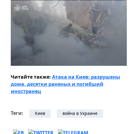
Читайте также:
Атака на Киев: разрушены
дома, десятки раненых и погибший
иностранец
Теги:
Киев
война в Украине