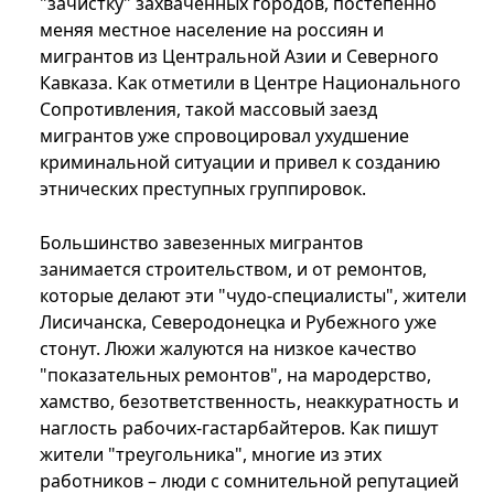
"зачистку" захваченных городов, постепенно
меняя местное население на россиян и
мигрантов из Центральной Азии и Северного
Кавказа. Как отметили в Центре Национального
Сопротивления, такой массовый заезд
мигрантов уже спровоцировал ухудшение
криминальной ситуации и привел к созданию
этнических преступных группировок.
Большинство завезенных мигрантов
занимается строительством, и от ремонтов,
которые делают эти "чудо-специалисты", жители
Лисичанска, Северодонецка и Рубежного уже
стонут. Люжи жалуются на низкое качество
"показательных ремонтов", на мародерство,
хамство, безответственность, неаккуратность и
наглость рабочих-гастарбайтеров. Как пишут
жители "треугольника", многие из этих
работников – люди с сомнительной репутацией