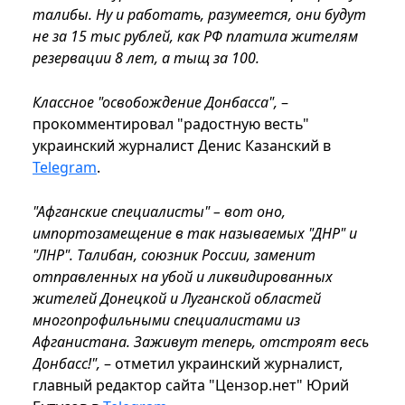
талибы. Ну и работать, разумеется, они будут
не за 15 тыс рублей, как РФ платила жителям
резервации 8 лет, а тыщ за 100.
Классное "освобождение Донбасса",
–
прокомментировал "радостную весть"
украинский журналист Денис Казанский в
Telegram
.
"Афганские специалисты" – вот оно,
импортозамещение в так называемых "ДНР" и
"ЛНР". Талибан, союзник России, заменит
отправленных на убой и ликвидированных
жителей Донецкой и Луганской областей
многопрофильными специалистами из
Афганистана. Заживут теперь, отстроят весь
Донбасс!",
– отметил украинский журналист,
главный редактор сайта "Цензор.нет" Юрий