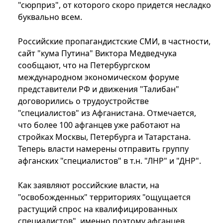
"сюрприз", от которого скоро придется несладко
буквально всем.
Российские пропагандистские СМИ, в частности,
сайт "кума Путина" Виктора Медведчука
сообщают, что на Петербургском
международном экономическом форуме
представители РФ и движения "Талибан"
договорились о трудоустройстве
"специалистов" из Афганистана. Отмечается,
что более 100 афганцев уже работают на
стройках Москвы, Петербурга и Татарстана.
Теперь власти намерены отправить группу
афганских "специалистов" в т.н. "ЛНР" и "ДНР".
Как заявляют российские власти, на
"освобожденных" территориях "ощущается
растущий спрос на квалифицированных
специалистов", именно поэтому афганцев