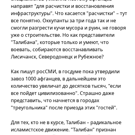
направят "для расчистки и восстановления
инфраструктуры". Что касается "расчистки" – тут
все понятно. Оккупанты за три года так и не
смогли разгрести кучи мусора и руин, не говоря
уже о строительстве. Но как представители
"Талибана", которые только и умеют, что
воевать, собираются восстанавливать
Лисичанск, Северодонецк и Рубежное?
Как пишут росСМИ, в госдуме пока утвердили
завоз 1000 афганцев, в дальнейшем это
количество увеличат до десятков тысяч, "если
все пойдет цивилизованно". Страшно даже
представить, что начнется в городах
"треугольника" после приезда этих "гостей".
Для тех, кто не в курсе, Талибан – радикальное
исламистское движение. "Талибан" признан