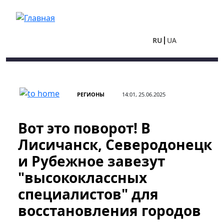
Перейти к основному содержанию
RU
UA
РЕГИОНЫ
14:01, 25.06.2025
Вот это поворот! В
Лисичанск, Северодонецк
и Рубежное завезут
"высококлассных
специалистов" для
восстановления городов