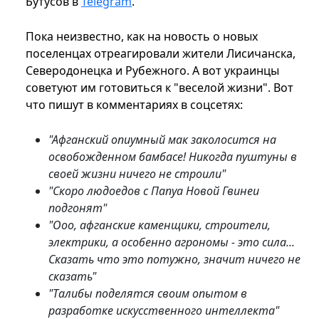
Бутусов в
Telegram
.
Пока неизвестно, как на новость о новых
поселенцах отреагировали жители Лисичанска,
Северодонецка и Рубежного. А вот украинцы
советуют им готовиться к "веселой жизни". Вот
что пишут в комментариях в соцсетях:
"Афганский опиумный мак заколосится на
освобожденном бамбасе! Никогда пуштуны в
своей жизни ничего не строили"
"Скоро людоедов с Папуа Новой Гвинеи
подгонят"
"Ооо, афганские каменщики, строители,
электрики, а особенно агрономы - это сила...
Сказать что это потужно, значит ничего не
сказать"
"Талибы поделятся своим опытом в
разработке искусственного интеллекта"