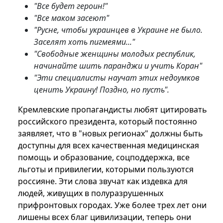
"Все будет героин!"
"Все маком засеют"
"Русне, чтобы украинцев в Украине не было.
Заселят хоть пигмеями..."
"Свободные женщины молодых республик,
начинайте шить паранджи и учить Коран"
"Эти специалисты научат этих недоумков
ценить Украину! Поздно, но пусть".
Кремлевские пропагандисты любят цитировать
российского президента, который постоянно
заявляет, что в "новых регионах" должны быть
доступны для всех качественная медицинская
помощь и образование, соцподдержка, все
льготы и привилегии, которыми пользуются
россияне. Эти слова звучат как издевка для
людей, живущих в полуразрушенных
прифронтовых городах. Уже более трех лет они
лишены всех благ цивилизации, теперь они