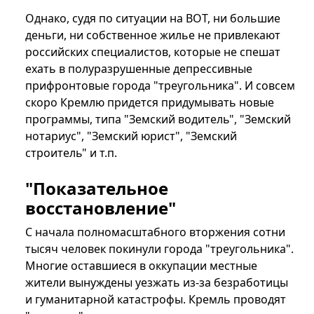
Однако, судя по ситуации на ВОТ, ни большие
деньги, ни собственное жилье не привлекают
российских специалистов, которые не спешат
ехать в полуразрушенные депрессивные
прифронтовые города "треугольника". И совсем
скоро Кремлю придется придумывать новые
программы, типа "Земский водитель", "Земский
нотариус", "Земский юрист", "Земский
строитель" и т.п.
"Показательное
восстановление"
С начала полномасштабного вторжения сотни
тысяч человек покинули города "треугольника".
Многие оставшиеся в оккупации местные
жители вынуждены уезжать из-за безработицы
и гуманитарной катастрофы. Кремль проводят