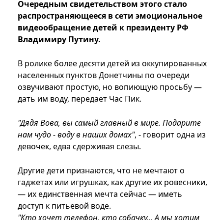
Очередным свидетельством этого стало
распространяющееся в сети эмоциональное
видеообращение детей к президенту РФ
Владимиру Путину.
В ролике более десяти детей из оккупированных
населенных пунктов Донетчины по очереди
озвучивают простую, но вопиющую просьбу —
дать им воду, передает Час Пик.
"Дядя Вова, вы самый главный в мире. Подарите
нам чудо - воду в наших домах"
, - говорит одна из
девочек, едва сдерживая слезы.
Другие дети признаются, что не мечтают о
гаджетах или игрушках, как другие их ровесники,
— их единственная мечта сейчас — иметь
доступ к питьевой воде.
"Кто хочет телефон, кто собачку… А мы хотим