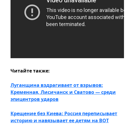
Читайте также:
Луганщина вздрагивает от взрывов:
Кременная, Лисичанск и Сватово — среди
эпицентров ударов
Крещение без Киева: Россия переписывает
историю и навязывает ее детям на ВОТ