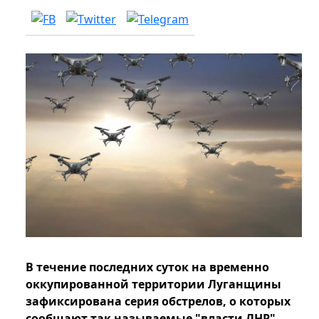
В течение последних суток на временно
оккупированной территории Луганщины
зафиксирована серия обстрелов, о которых
сообщают так называемые "власти ЛНР".