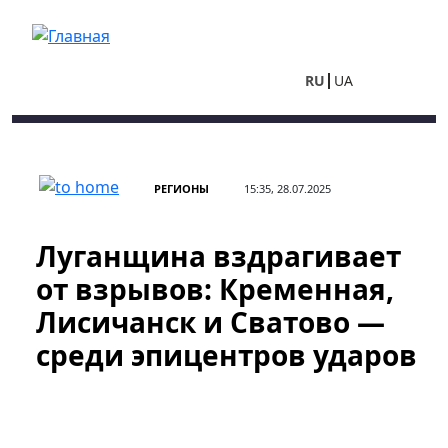
Перейти к основному содержанию
RU
UA
РЕГИОНЫ
15:35, 28.07.2025
Луганщина вздрагивает
от взрывов: Кременная,
Лисичанск и Сватово —
среди эпицентров ударов