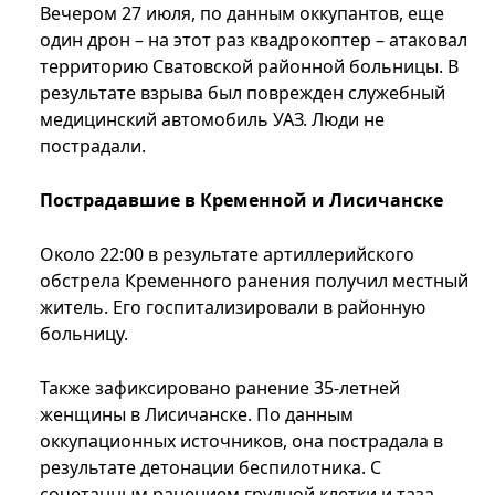
Вечером 27 июля, по данным оккупантов, еще
один дрон – на этот раз квадрокоптер – атаковал
территорию Сватовской районной больницы. В
результате взрыва был поврежден служебный
медицинский автомобиль УАЗ. Люди не
пострадали.
Пострадавшие в Кременной и Лисичанске
Около 22:00 в результате артиллерийского
обстрела Кременного ранения получил местный
житель. Его госпитализировали в районную
больницу.
Также зафиксировано ранение 35-летней
женщины в Лисичанске. По данным
оккупационных источников, она пострадала в
результате детонации беспилотника. С
сочетанным ранением грудной клетки и таза