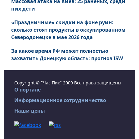
Массовая атака на Киев: 25 раненых, среди
них дети
«Праздничные» скидки на фоне руин:
сколько стоят продукты в оккупированном
Северодонецке в мае 2026 года
За какое время РФ может полностью
захватить Донецкую область: прогноз ISW
Copyright © "Час Пик" 2009 Все права защищены
О портале
Информационное сотрудничество
Наши цены