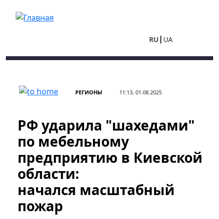
Перейти к основному содержанию
RU
UA
РЕГИОНЫ
11:13, 01.08.2025
РФ ударила "шахедами"
по мебельному
предприятию в Киевской
области:
начался масштабный
пожар