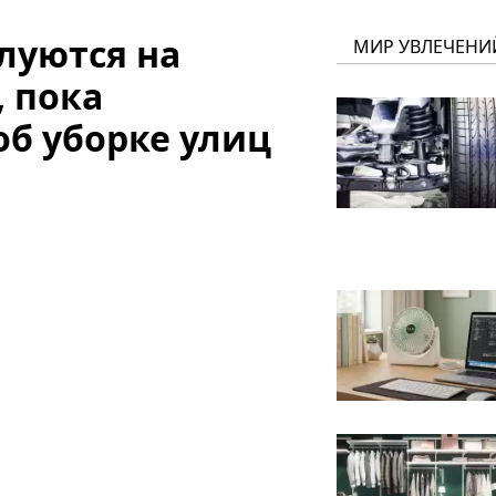
луются на
МИР УВЛЕЧЕНИ
 пока
об уборке улиц