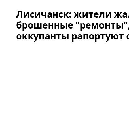
Лисичанск: жители жа
брошенные "ремонты",
оккупанты рапортуют 