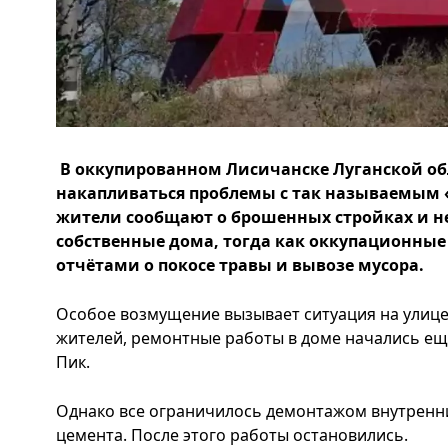
В оккупированном Лисичанске Луганской о
накапливаться проблемы с так называемым 
жители сообщают о брошенных стройках и н
собственные дома, тогда как оккупационные
отчётами о покосе травы и вывозе мусора.
Особое возмущение вызывает ситуация на улице 
жителей, ремонтные работы в доме начались еще
Пик.
Однако все ограничилось демонтажом внутренни
цемента. После этого работы остановились.