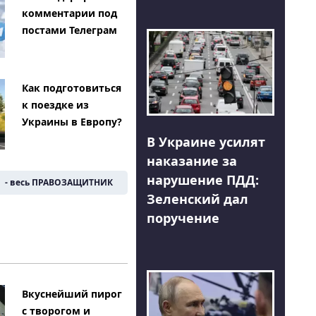
комментарии под
постами Телеграм
Как подготовиться
к поездке из
Украины в Европу?
В Украине усилят
наказание за
нарушение ПДД:
- весь ПРАВОЗАЩИТНИК
Зеленский дал
поручение
Вкуснейший пирог
с творогом и