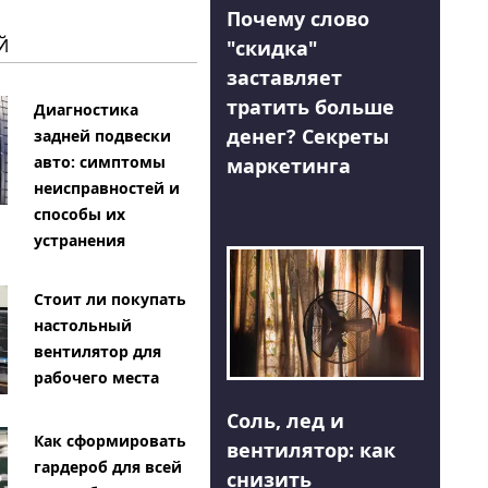
Почему слово
Й
"скидка"
заставляет
тратить больше
Диагностика
денег? Секреты
задней подвески
авто: симптомы
маркетинга
неисправностей и
способы их
устранения
Стоит ли покупать
настольный
вентилятор для
рабочего места
Соль, лед и
Как сформировать
вентилятор: как
гардероб для всей
снизить