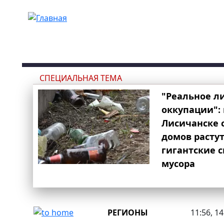
Перейти к основному содержанию
СПЕЦИАЛЬНАЯ ТЕМА
"Реальное л
оккупации": 
Лисичанске 
домов расту
гигантские 
мусора
РЕГИОНЫ
11:56, 1