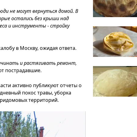
Люди не могут вернуться домой. В
рые остались без крыши над
еса и инструменты - стройку
лобу в Москву, ожидая ответа.
начинать и растягивать ремонт,
ают пострадавшие.
асти активно публикуют отчеты о
едневный покос травы, уборка
 придомовых территорий.