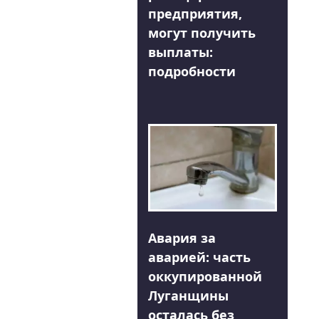
предприятия,
могут получить
выплаты:
подробности
Авария за
аварией: часть
оккупированной
Луганщины
осталась без