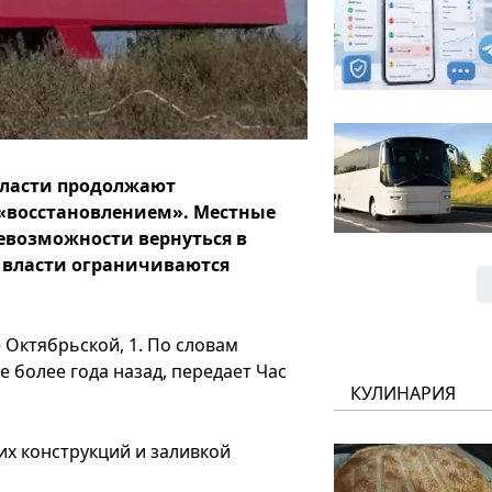
бласти продолжают
«восстановлением». Местные
евозможности вернуться в
 власти ограничиваются
Октябрьской, 1. По словам
 более года назад, передает Час
КУЛИНАРИЯ
х конструкций и заливкой