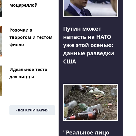
моцареллой
Путин может
Розочки з
напасть на НАТО
творогом и тестом
уже этой осенью:
филло
данные разведки
США
Идеальное тесто
для пиццы
- вся КУЛИНАРИЯ
"Реальное лицо