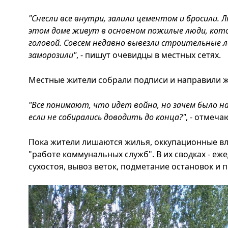
"Снесли все внутри, залили цементом и бросили. 
этом доме живут в основном пожилые люди, кото
головой. Совсем недавно вывезли строительные л
заморозили"
, - пишут очевидцы в местных сетях.
Местные жители собрали подписи и направили жа
"Все понимают, что идет война, но зачем было 
если не собирались доводить до конца?"
, - отмеч
Пока жители лишаются жилья, оккупационные вл
"работе коммунальных служб". В их сводках - еж
сухостоя, вывоз веток, подметание остановок и