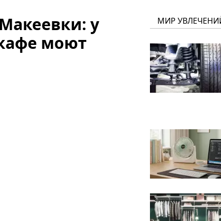
Макеевки: у
МИР УВЛЕЧЕНИ
 кафе моют