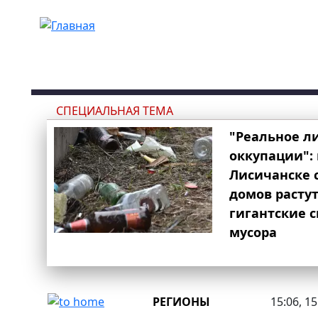
Перейти к основному содержанию
СПЕЦИАЛЬНАЯ ТЕМА
"Реальное л
оккупации": 
Лисичанске 
домов расту
гигантские 
мусора
РЕГИОНЫ
15:06, 1