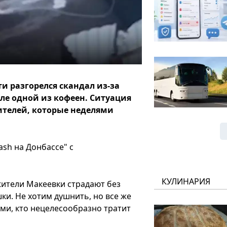
и разгорелся скандал из-за
ле одной из кофеен. Ситуация
ителей, которые неделями
sh на Донбассе" с
КУЛИНАРИЯ
 жители Макеевки страдают без
шки. Не хотим душнить, но все же
ми, кто нецелесообразно тратит