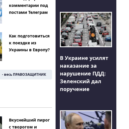
комментарии под
постами Телеграм
Как подготовиться
к поездке из
Украины в Европу?
В Украине усилят
наказание за
нарушение ПДД:
- весь ПРАВОЗАЩИТНИК
Зеленский дал
поручение
Вкуснейший пирог
с творогом и