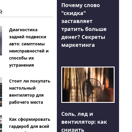
Почему слово
Й
"скидка"
заставляет
тратить больше
Диагностика
денег? Секреты
задней подвески
авто: симптомы
маркетинга
неисправностей и
способы их
устранения
Стоит ли покупать
настольный
вентилятор для
рабочего места
Соль, лед и
Как сформировать
вентилятор: как
гардероб для всей
снизить