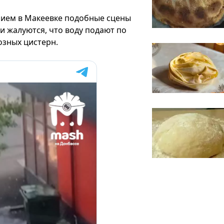
ием в Макеевке подобные сцены
и жалуются, что воду подают по
озных цистерн.