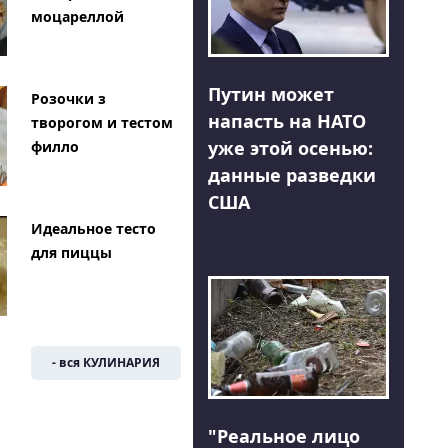
моцареллой
Путин может
Розочки з
напасть на НАТО
творогом и тестом
уже этой осенью:
филло
данные разведки
США
Идеальное тесто
для пиццы
- вся КУЛИНАРИЯ
"Реальное лицо