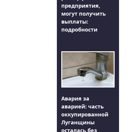
предприятия,
могут получить
выплаты:
подробности
Авария за
аварией: часть
оккупированной
Луганщины
осталась без