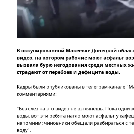
В оккупированной Макеевке Донецкой област
видео, на котором рабочие моют асфальт воз
вызвала бурю негодования среди местных ж
страдают от перебоев и дефицита воды.
Кадры были опубликованы в телеграм-канале "Ma
комментариями:
"Без слез на это видео не взглянешь. Пока одни
воды, вот эти ребята нагло моют асфальт у кафе
напомним: чиновники обещали разбираться с те
воду".