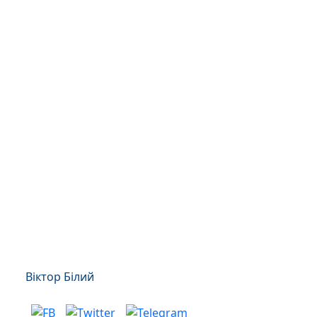
Віктор Білий