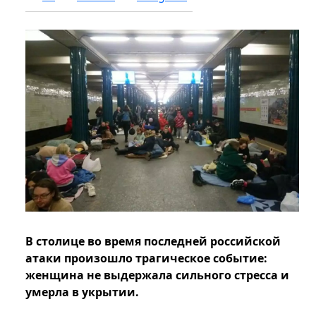
В столице во время последней российской
атаки произошло трагическое событие:
женщина не выдержала сильного стресса и
умерла в укрытии.