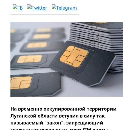
На временно оккупированной территории
Луганской области вступил в силу так
называемый "закон", запрещающий
гражданам передавать свои SIM-карты