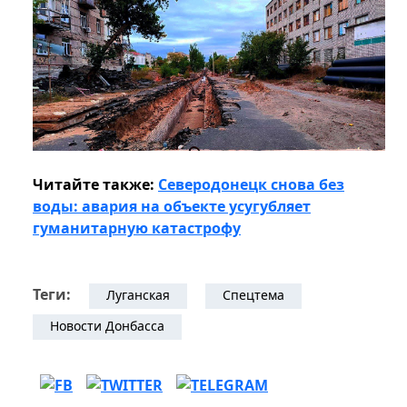
Читайте также:
Северодонецк снова без
воды: авария на объекте усугубляет
гуманитарную катастрофу
Теги:
Луганская
Спецтема
Новости Донбасса