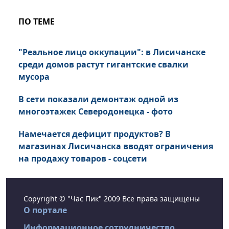
ПО ТЕМЕ
"Реальное лицо оккупации": в Лисичанске
среди домов растут гигантские свалки
мусора
В сети показали демонтаж одной из
многоэтажек Северодонецка - фото
Намечается дефицит продуктов? В
магазинах Лисичанска вводят ограничения
на продажу товаров - соцсети
Copyright © "Час Пик" 2009 Все права защищены
О портале
Информационное сотрудничество