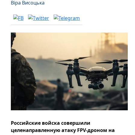
Віра Висоцька
Российские войска совершили
целенаправленную атаку FPV-дроном на