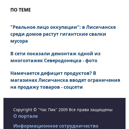
ПО ТЕМЕ
"Реальное лицо оккупации": в Лисичанске
среди домов растут гигантские свалки
мусора
В сети показали демонтаж одной из
многоэтажек Северодонецка - фото
Намечается дефицит продуктов? В
магазинах Лисичанска вводят ограничения
на продажу товаров - соцсети
Copyright © "Час Пик" 2009 Все права защищены
О портале
Информационное сотрудничество