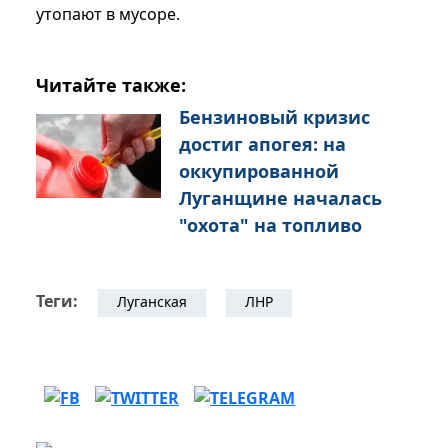
утопают в мусоре.
Читайте также:
Бензиновый кризис
достиг апогея: на
оккупированной
Луганщине началась
"охота" на топливо
Теги:
Луганская
ЛНР