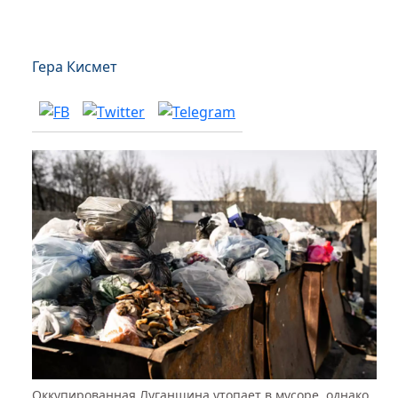
Гера Кисмет
Оккупированная Луганщина утопает в мусоре, однако