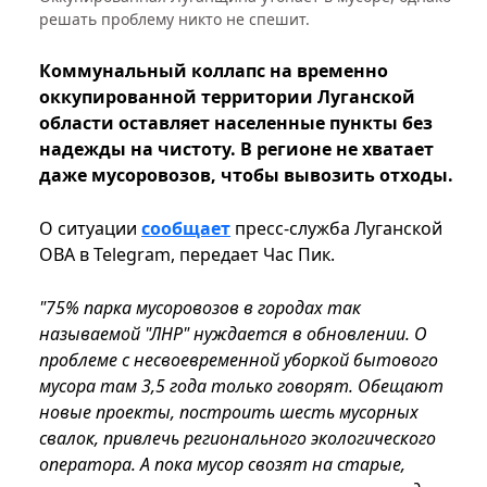
решать проблему никто не спешит.
Коммунальный коллапс на временно
оккупированной территории Луганской
области оставляет населенные пункты без
надежды на чистоту. В регионе не хватает
даже мусоровозов, чтобы вывозить отходы.
О ситуации
сообщает
пресс-служба Луганской
ОВА в Telegram, передает Час Пик.
"75% парка мусоровозов в городах так
называемой "ЛНР" нуждается в обновлении. О
проблеме с несвоевременной уборкой бытового
мусора там 3,5 года только говорят. Обещают
новые проекты, построить шесть мусорных
свалок, привлечь регионального экологического
оператора. А пока мусор свозят на старые,