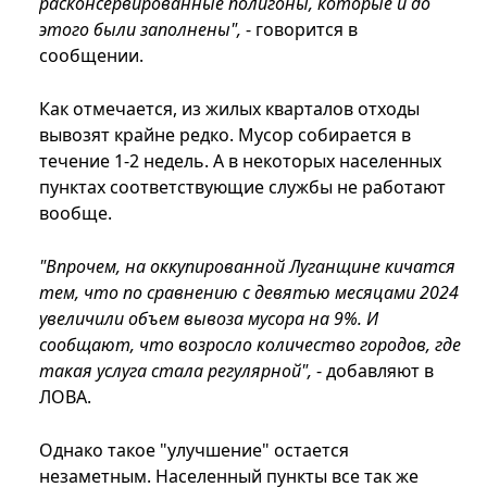
расконсервированные полигоны, которые и до
этого были заполнены",
- говорится в
сообщении.
Как отмечается, из жилых кварталов отходы
вывозят крайне редко. Мусор собирается в
течение 1-2 недель. А в некоторых населенных
пунктах соответствующие службы не работают
вообще.
"Впрочем, на оккупированной Луганщине кичатся
тем, что по сравнению с девятью месяцами 2024
увеличили объем вывоза мусора на 9%. И
сообщают, что возросло количество городов, где
такая услуга стала регулярной",
- добавляют в
ЛОВА.
Однако такое "улучшение" остается
незаметным. Населенный пункты все так же