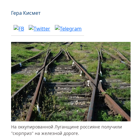
Гера Кисмет
На оккупированной Луганщине россияне получили
"сюрприз" на железной дороге.