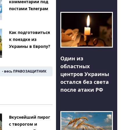
комментарии под
постами Телеграм
Как подготовиться
к поездке из
Украины в Европу?
Один из
областных
- весь ПРАВОЗАЩИТНИК
центров Украины
остался без света
после атаки РФ
Вкуснейший пирог
с творогом и