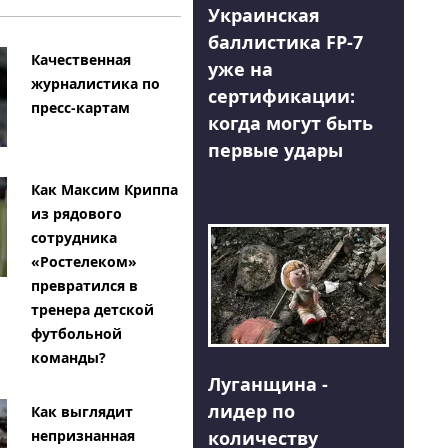
Украинская
баллистика FP-7
Качественная
уже на
журналистика по
сертификации:
пресс-картам
когда могут быть
первые удары
Как Максим Криппа
из рядового
сотрудника
«Ростелеком»
превратился в
тренера детской
футбольной
команды?
Луганщина -
лидер по
Как выглядит
количеству
непризнанная