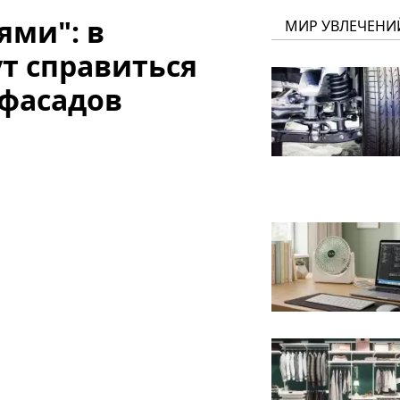
ями": в
МИР УВЛЕЧЕНИ
т справиться
фасадов