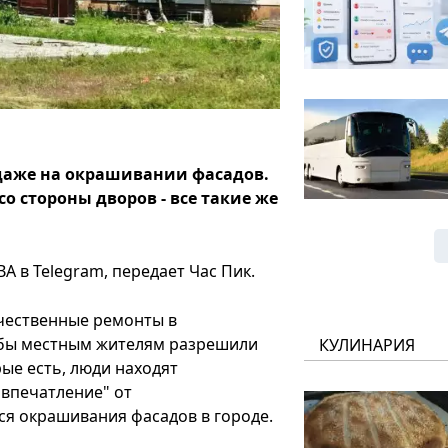
даже на окрашивании фасадов.
со стороны дворов - все такие же
А в Telegram, передает Час Пик.
ачественные ремонты в
 бы местным жителям разрешили
КУЛИНАРИЯ
рые есть, люди находят
"впечатление" от
тся окрашивания фасадов в городе.