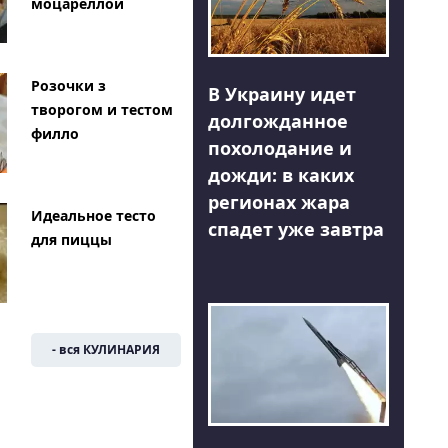
моцареллой
Розочки з
В Украину идет
творогом и тестом
долгожданное
филло
похолодание и
дожди: в каких
регионах жара
Идеальное тесто
спадет уже завтра
для пиццы
- вся КУЛИНАРИЯ