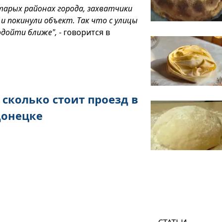
тарых районах города, захватчики
и покинули объект. Так что с улицы
одойти ближе",
- говорится в
 сколько стоит проезд в
донецке