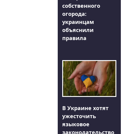
собственного
огорода:
украинцам
объяснили
правила
В Украине хотят
ужесточить
языковое
законодательство