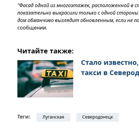
"Фасад одной из многоэтажек, расположенной в с
показательно выкрасили только с одной стороны 
дом обманчиво выглядит обновленным, если не п
сообщении.
Читайте также:
Стало известно,
такси в Северо
Теги:
Луганская
Северодонецк