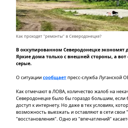
Как проходят "ремонты" в Северодонецке?
В оккупированном Северодонецке экономят 
Яркие дома только с внешней стороны, а вот 
серые.
О ситуации
сообщает
пресс-служба Луганской ОВ
Как отмечают в ЛОВА, количество жалоб на нек
Северодонецке было бы гораздо большим, если
доступ к интернету. Но даже в тех условиях, кото
возможность выезжать и оставляют в сети свои 
"восстановления". Одно из "впечатлений" касае