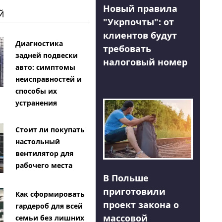
Новый правила
Й
"Укрпочты": от
клиентов будут
Диагностика
требовать
задней подвески
налоговый номер
авто: симптомы
неисправностей и
способы их
устранения
Стоит ли покупать
настольный
вентилятор для
рабочего места
В Польше
приготовили
Как сформировать
проект закона о
гардероб для всей
массовой
семьи без лишних