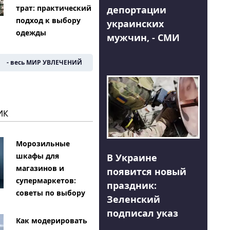
трат: практический
депортации
подход к выбору
украинских
одежды
мужчин, - СМИ
- весь МИР УВЛЕЧЕНИЙ
ИК
Морозильные
шкафы для
В Украине
магазинов и
появится новый
супермаркетов:
праздник:
советы по выбору
Зеленский
подписал указ
Как модерировать