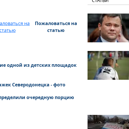
СТАТЬИ
Пожаловаться на
статью
ние одной из детских площадок
ажек Северодонецка - фото
 определили очередную порцию