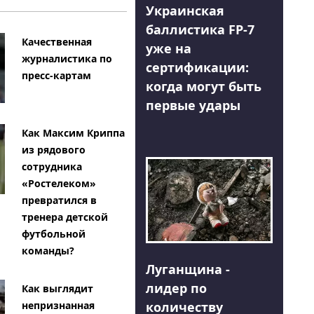
Украинская
баллистика FP-7
Качественная
уже на
журналистика по
сертификации:
пресс-картам
когда могут быть
первые удары
Как Максим Криппа
из рядового
сотрудника
«Ростелеком»
превратился в
тренера детской
футбольной
команды?
Луганщина -
лидер по
Как выглядит
количеству
непризнанная