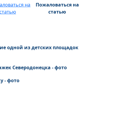
Пожаловаться на
статью
ние одной из детских площадок
ажек Северодонецка - фото
у - фото