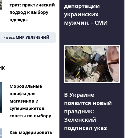
трат: практический
депортации
подход к выбору
украинских
одежды
мужчин, - СМИ
- весь МИР УВЛЕЧЕНИЙ
ИК
Морозильные
шкафы для
В Украине
магазинов и
появится новый
супермаркетов:
праздник:
советы по выбору
Зеленский
подписал указ
Как модерировать