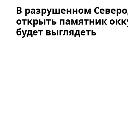
В разрушенном Северо
открыть памятник окку
будет выглядеть