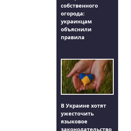
собственного
огорода:
украинцам
объяснили
правила
В Украине хотят
ужесточить
языковое
законодательство