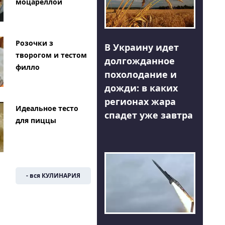
моцареллой
Розочки з
В Украину идет
творогом и тестом
долгожданное
филло
похолодание и
дожди: в каких
регионах жара
Идеальное тесто
спадет уже завтра
для пиццы
- вся КУЛИНАРИЯ