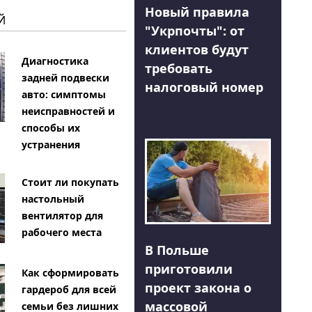
Новый правила
Й
"Укрпочты": от
клиентов будут
Диагностика
требовать
задней подвески
налоговый номер
авто: симптомы
неисправностей и
способы их
устранения
Стоит ли покупать
настольный
вентилятор для
рабочего места
В Польше
приготовили
Как сформировать
проект закона о
гардероб для всей
массовой
семьи без лишних