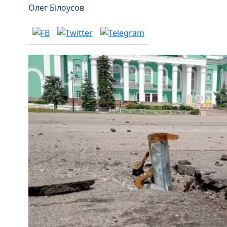
Олег Білоусов