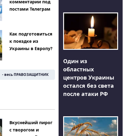
комментарии под
постами Телеграм
Как подготовиться
к поездке из
Украины в Европу?
Один из
областных
- весь ПРАВОЗАЩИТНИК
центров Украины
остался без света
после атаки РФ
Вкуснейший пирог
с творогом и