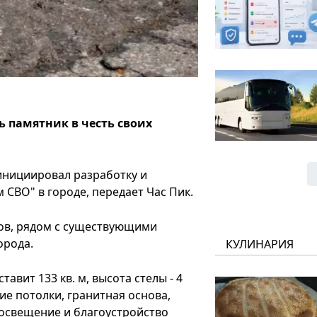
ь памятник в честь своих
 инициировал разработку и
 СВО" в городе, передает Час Пик.
тов, рядом с существующими
орода.
КУЛИНАРИЯ
вит 133 кв. м, высота стелы - 4
ие потолки, гранитная основа,
 освещение и благоустройство