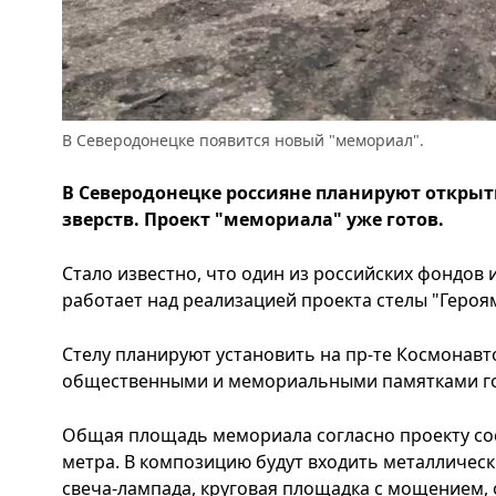
В Северодонецке появится новый "мемориал".
В Северодонецке россияне планируют открыт
зверств. Проект "мемориала" уже готов.
Стало известно, что один из российских фондов
работает над реализацией проекта стелы "Героям
Стелу планируют установить на пр-те Космонав
общественными и мемориальными памятками г
Общая площадь мемориала согласно проекту соста
метра. В композицию будут входить металлическ
свеча-лампада, круговая площадка с мощением,