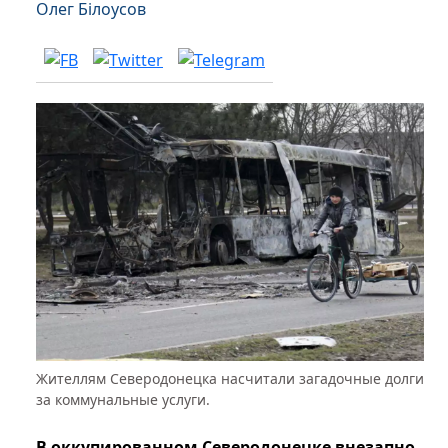
Олег Білоусов
Жителлям Северодонецка насчитали загадочные долги
за коммунальные услуги.
В оккупированном Северодонецке внезапно