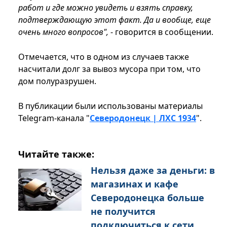
работ и где можно увидеть и взять справку,
подтверждающую этот факт. Да и вообще, еще
очень много вопросов",
- говорится в сообщении.
Отмечается, что в одном из случаев также
насчитали долг за вывоз мусора при том, что
дом полуразрушен.
В публикации были использованы материалы
Telegram-канала "
Северодонецк | ЛХС 1934
".
Читайте также:
Нельзя даже за деньги: в
магазинах и кафе
Северодонецка больше
не получится
подключиться к сети