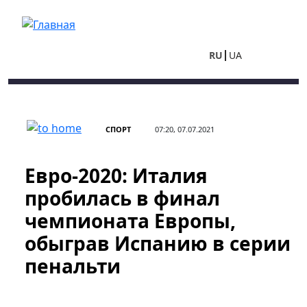
Перейти к основному содержанию
RU
UA
СПОРТ
07:20, 07.07.2021
Евро-2020: Италия
пробилась в финал
чемпионата Европы,
обыграв Испанию в серии
пенальти