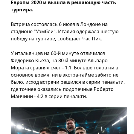
Европы-2020 и вышла в решающую часть
турнира.
Встреча состоялась 6 июля в Лондоне на
стадионе "Уэмбли". Италия одержала шестую
победу на турнире, сообщает Час Пик.
У итальянцев на 60-й минуте отличился
Федерико Кьеза, на 80-й минуте Альваро
Мората сравнял счет - 1:1. Больше голов ни в
основное время, ни в экстра-тайме забито не
было, исход встречи решился в серии пенальти,
где точнее оказались подопечные Роберто
Манчини - 4:2 в серии пенальти.