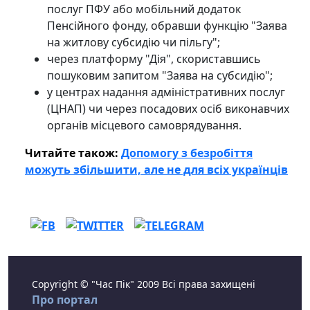
послуг ПФУ або мобільний додаток
Пенсійного фонду, обравши функцію "Заява
на житлову субсидію чи пільгу";
через платформу "Дія", скориставшись
пошуковим запитом "Заява на субсидію";
у центрах надання адміністративних послуг
(ЦНАП) чи через посадових осіб виконавчих
органів місцевого самоврядування.
Читайте також:
Допомогу з безробіття
можуть збільшити, але не для всіх українців
Copyright © "Час Пік" 2009 Всі права захищені
Про портал