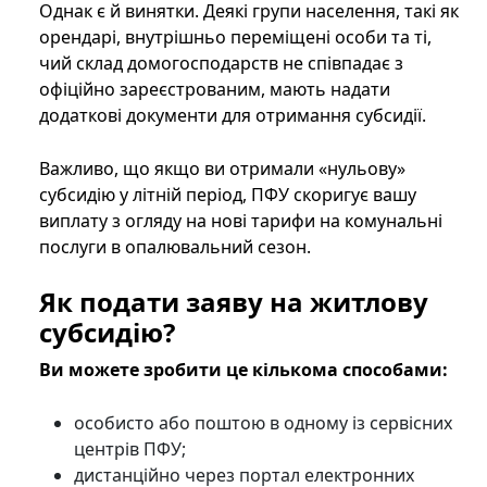
Однак є й винятки. Деякі групи населення, такі як
орендарі, внутрішньо переміщені особи та ті,
чий склад домогосподарств не співпадає з
офіційно зареєстрованим, мають надати
додаткові документи для отримання субсидії.
Важливо, що якщо ви отримали «нульову»
субсидію у літній період, ПФУ скоригує вашу
виплату з огляду на нові тарифи на комунальні
послуги в опалювальний сезон.
Як подати заяву на житлову
субсидію?
Ви можете зробити це кількома способами:
особисто або поштою в одному із сервісних
центрів ПФУ;
дистанційно через портал електронних