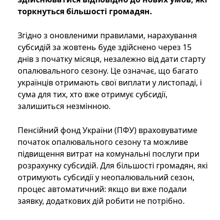
торкнуться більшості громадян.
Згідно з оновленими правилами, нарахування
субсидій за жовтень буде здійснено через 15
днів з початку місяця, незалежно від дати старту
опалювального сезону. Це означає, що багато
українців отримають свої виплати у листопаді, і
сума для тих, хто вже отримує субсидії,
залишиться незмінною.
Пенсійний фонд України (ПФУ) враховуватиме
початок опалювального сезону та можливе
підвищення витрат на комунальні послуги при
розрахунку субсидій. Для більшості громадян, які
отримують субсидії у неопалювальний сезон,
процес автоматичний: якщо ви вже подали
заявку, додаткових дій робити не потрібно.