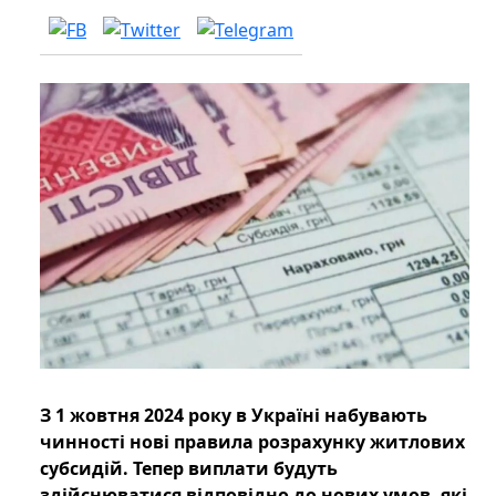
З 1 жовтня 2024 року в Україні набувають
чинності нові правила розрахунку житлових
субсидій. Тепер виплати будуть
здійснюватися відповідно до нових умов, які