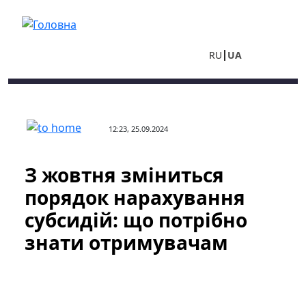
Перейти до основного вмісту
RU
UA
12:23, 25.09.2024
З жовтня зміниться
порядок нарахування
субсидій: що потрібно
знати отримувачам