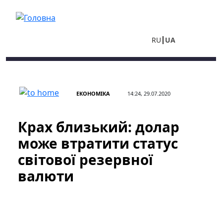
Перейти до основного вмісту
RU
UA
ЕКОНОМІКА
14:24, 29.07.2020
Крах близький: долар
може втратити статус
світової резервної
валюти