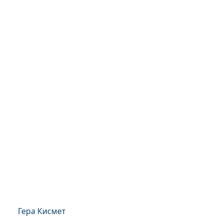
Гера Кисмет