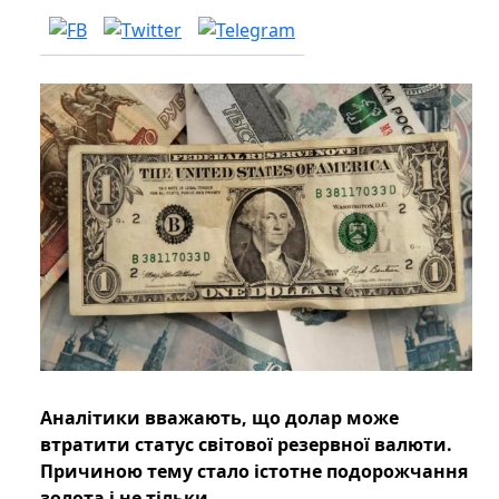
Аналітики вважають, що долар може
втратити статус світової резервної валюти.
Причиною тему стало істотне подорожчання
золота і не тільки.