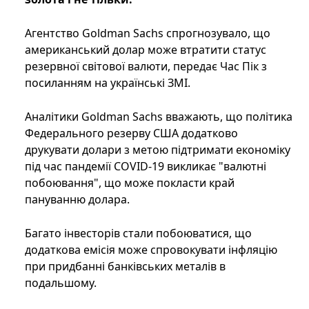
Агентство Goldman Sachs спрогнозувало, що
американський долар може втратити статус
резервної світової валюти, передає Час Пік з
посиланням на українські ЗМІ.
Аналітики Goldman Sachs вважають, що політика
Федерального резерву США додатково
друкувати долари з метою підтримати економіку
під час пандемії COVID-19 викликає "валютні
побоювання", що може покласти край
пануванню долара.
Багато інвесторів стали побоюватися, що
додаткова емісія може спровокувати інфляцію
при придбанні банківських металів в
подальшому.