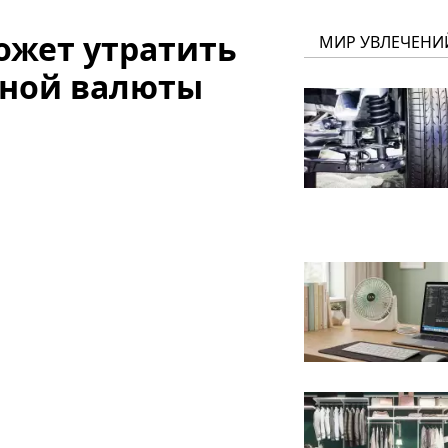
ожет утратить
МИР УВЛЕЧЕНИ
вной валюты