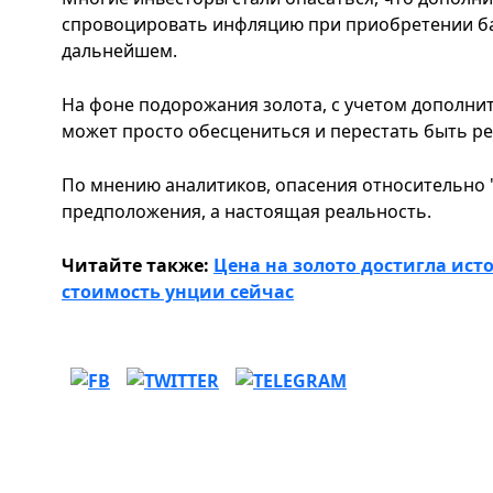
спровоцировать инфляцию при приобретении ба
дальнейшем.
На фоне подорожания золота, с учетом дополнит
может просто обесцениться и перестать быть р
По мнению аналитиков, опасения относительно 
предположения, а настоящая реальность.
Читайте также:
Цена на золото достигла ист
стоимость унции сейчас