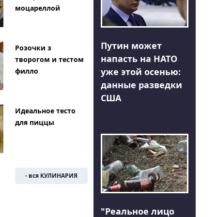
моцареллой
Путин может
Розочки з
напасть на НАТО
творогом и тестом
уже этой осенью:
филло
данные разведки
США
Идеальное тесто
для пиццы
- вся КУЛИНАРИЯ
"Реальное лицо