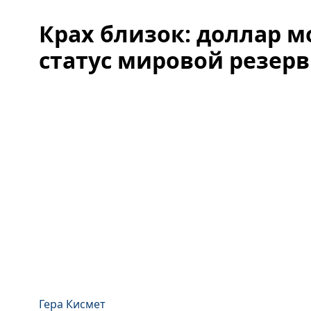
Крах близок: доллар м
статус мировой резер
Гера Кисмет