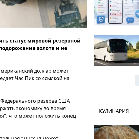
ить статус мировой резервной
подорожание золота и не
 американский доллар может
едает Час Пик со ссылкой на
а Федерального резерва США
ржать экономику во время
КУЛИНАРИЯ
я", что может положить конец
ительная эмиссия может