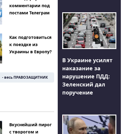
комментарии под
постами Телеграм
Как подготовиться
к поездке из
Украины в Европу?
В Украине усилят
наказание за
нарушение ПДД:
- весь ПРАВОЗАЩИТНИК
Зеленский дал
поручение
Вкуснейший пирог
с творогом и