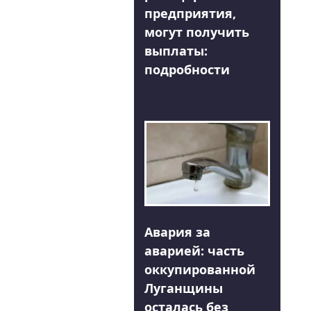
предприятия,
могут получить
выплаты:
подробности
Авария за
аварией: часть
оккупированной
Луганщины
осталась без