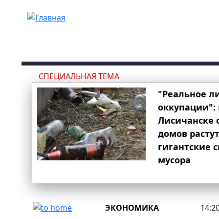
Перейти к основному содержанию
СПЕЦИАЛЬНАЯ ТЕМА
"Реальное л
оккупации": 
Лисичанске 
домов расту
гигантские 
мусора
ЭКОНОМИКА
14:20