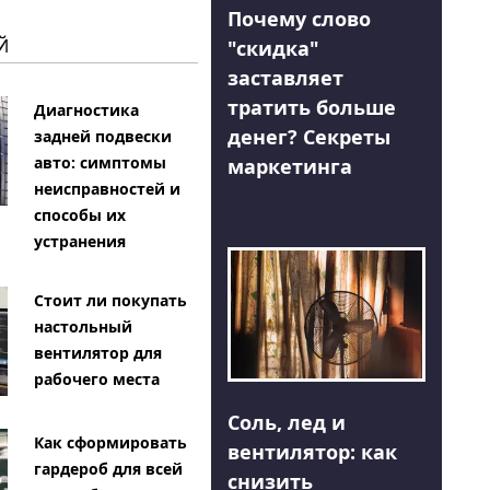
Почему слово
Й
"скидка"
заставляет
тратить больше
Диагностика
денег? Секреты
задней подвески
авто: симптомы
маркетинга
неисправностей и
способы их
устранения
Стоит ли покупать
настольный
вентилятор для
рабочего места
Соль, лед и
Как сформировать
вентилятор: как
гардероб для всей
снизить