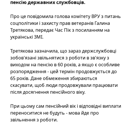
пенсію державних службовців.
Про це повідомила голова комітету ВРУ з питань
соцполітики і захисту прав ветеранів Галина
Третякова, передає Час Пік з посиланням на
українські ЗМІ.
Третякова зазначила, що зараз держслужбовці
зобов'язані звільнятися з роботи в зв'язку з
виходом на пенсію в 60 років, а якщо є особливе
розпорядження - цей термін продовжується до
65 років. Дане обмеження збираються
скасувати, щоб люди продовжували працювати
після досягнення пенсійного віку.
При цьому сам пенсійний вік і відповідні виплати
переноситися не будуть - мова йде про
звільнення з роботи.