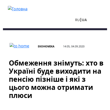
Перейти до основного вмісту
RU
UA
ЕКОНОМІКА
14:05, 04.09.2020
Обмеження знімуть: хто в
Україні буде виходити на
пенсію пізніше і які з
цього можна отримати
плюси