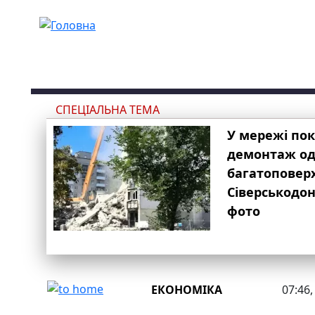
Перейти до основного вмісту
СПЕЦІАЛЬНА ТЕМА
У мережі по
демонтаж одн
багатоповер
Сіверськодон
фото
ЕКОНОМІКА
07:46,