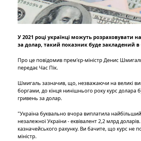
У 2021 році українці можуть розраховувати на
за долар, такий показник буде закладений в
Про це повідомив прем'єр-міністр Денис Шмигаль 
передає Час Пік.
Шмигаль зазначив, що, незважаючи на великі ви
боргами, до кінця нинішнього року курс долара бу
гривень за долар.
"Україна буквально вчора виплатила найбільший 
незалежної України - еквівалент 2,2 млрд доларів
казначейського рахунку. Ви бачите, що курс не по
міністр.