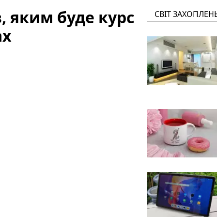
 яким буде курс
СВІТ ЗАХОПЛЕН
ах