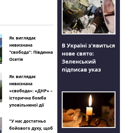
Як виглядає
В Україні з'явиться
невизнана
"свобода": Південна
нове свято:
Осетія
Зеленський
підписав указ
Як виглядає
невизнана
«свобода»: «ДНР» –
історична бомба
уповільненої дії
"У нас достатньо
бойового духу, щоб