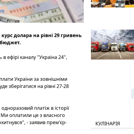
 курс долара на рівні 29 гривень
 бюджет.
в ефірі каналу "Україна 24",
плати України за зовнішніми
де зберігатися на рівні 27-28
одноразовий платіж в історії
. Ми оплатили це з власного
хитнувся", - заявив прем'єр-
КУЛІНАРІЯ