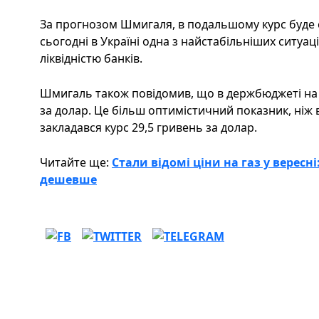
За прогнозом Шмигаля, в подальшому курс буде с
сьогодні в Україні одна з найстабільніших ситуа
ліквідністю банків.
Шмигаль також повідомив, що в держбюджеті на 2
за долар. Це більш оптимістичний показник, ніж в
закладався курс 29,5 гривень за долар.
Читайте ще:
Стали відомі ціни на газ у вересн
дешевше