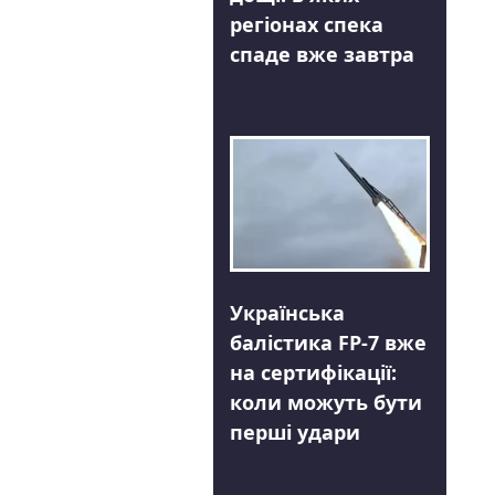
регіонах спека
спаде вже завтра
Українська
балістика FP-7 вже
на сертифікації:
коли можуть бути
перші удари