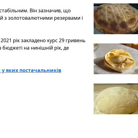
табільним. Він зазначив, що
цій з золотовалютними резервами і
021 рік закладено курс 29 гривень
 бюджеті на нинішній рік, де
і: у яких постачальників