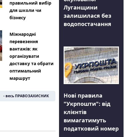
правильний вибір
Луганщини
для школи чи
залишилася без
бізнесу
водопостачання
Міжнародні
перевезення
вантажів: як
організувати
доставку та обрати
оптимальний
маршрут
Нові правила
- весь ПРАВОЗАХИСНИК
"Укрпошти": від
клієнтів
вимагатимуть
податковий номер