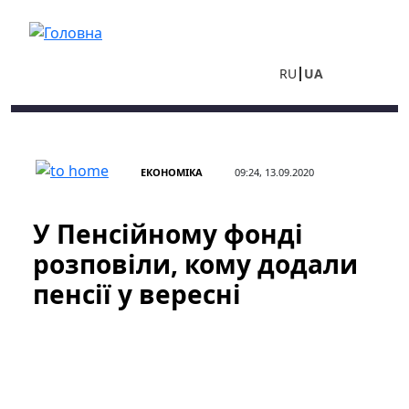
Перейти до основного вмісту
RU
UA
ЕКОНОМІКА
09:24, 13.09.2020
У Пенсійному фонді
розповіли, кому додали
пенсії у вересні