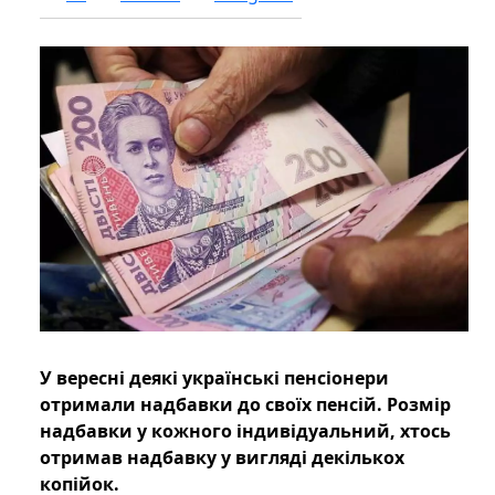
У вересні деякі українські пенсіонери
отримали надбавки до своїх пенсій. Розмір
надбавки у кожного індивідуальний, хтось
отримав надбавку у вигляді декількох
копійок.