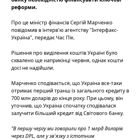
реформи.
Про це міністр фінансів Сергій Марченко
повідомив в інтерв'ю агентству "Інтерфакс-
Україна", передає Час Пік.
Рішення про виділення коштів Україні було
схвалено ще наприкінці червня, однак кошти
досі не надійшли.
Марченко сподівається, що Україна все-таки
отримає перший транш із загального кредиту в
700 млн доларів до кінця року. При цьому, він
уточнив, що Україна спочатку сподівалася
залучити більший кредит від Світового банку.
"В першу чергу ми говорили про 1 млрд доларів
через DPL, але у зв'язку з істотним