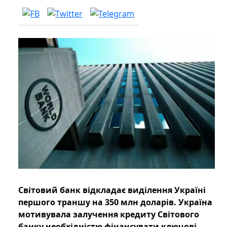
Світовий банк відкладає виділення Україні
першого траншу на 350 млн доларів. Україна
мотивувала залучення кредиту Світового
банку необхідністю фінансувати ключові