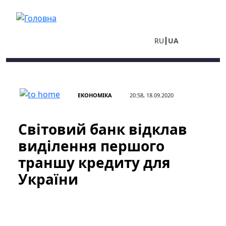
Перейти до основного вмісту
RU
UA
ЕКОНОМІКА
20:58, 18.09.2020
Світовий банк відклав
виділення першого
траншу кредиту для
України