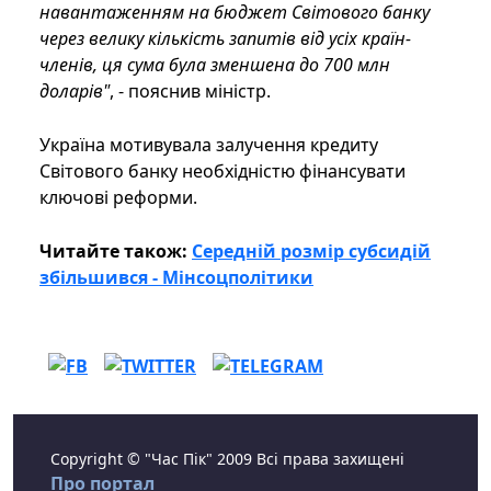
навантаженням на бюджет Світового банку
через велику кількість запитів від усіх країн-
членів, ця сума була зменшена до 700 млн
доларів"
, - пояснив міністр.
Україна мотивувала залучення кредиту
Світового банку необхідністю фінансувати
ключові реформи.
Читайте також:
Середній розмір субсидій
збільшився - Мінсоцполітики
Copyright © "Час Пік" 2009 Всі права захищені
Про портал