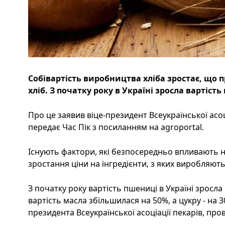
Собівартість виробництва хліба зростає, що 
хліб. З початку року в Україні зросла вартість 
Про це заявив віце-президент Всеукраїнської асоц
передає Час Пік з посиланням на agroportal.
Існують фактори, які безпосередньо впливають на
зростання ціни на інгредієнти, з яких виробляють
З початку року вартість пшениці в Україні зросла 
вартість масла збільшилася на 50%, а цукру - на 3
президента Всеукраїнської асоціації пекарів, про