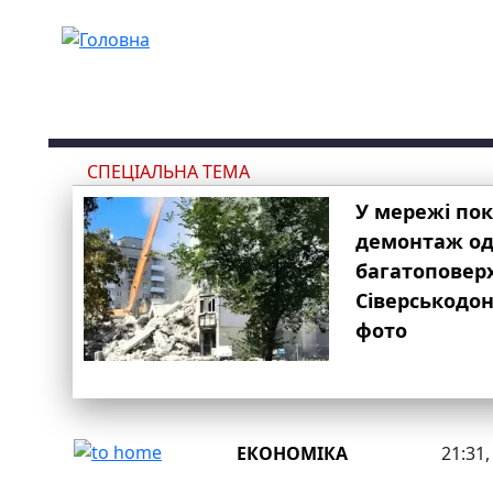
Перейти до основного вмісту
СПЕЦІАЛЬНА ТЕМА
У мережі по
демонтаж одн
багатоповер
Сіверськодон
фото
ЕКОНОМІКА
21:31,