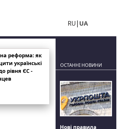
RU
UA
на реформа: як
ити українські
ОСТАННІ НОВИНИ
до рівня ЄС -
нцев
Нові правила