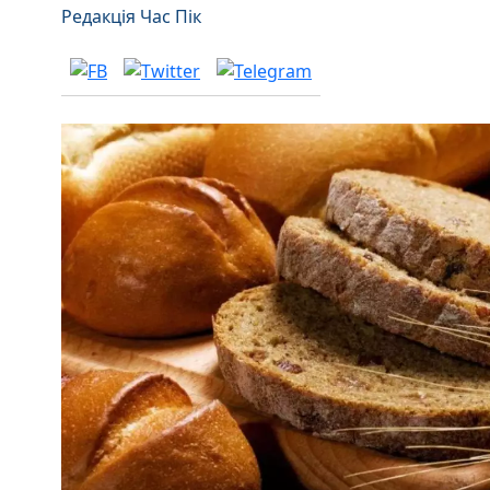
Редакція Час Пік