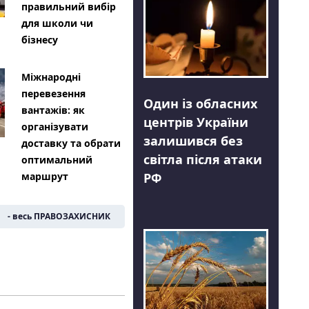
правильний вибір
для школи чи
бізнесу
Міжнародні
перевезення
Один із обласних
вантажів: як
центрів України
організувати
залишився без
доставку та обрати
світла після атаки
оптимальний
РФ
маршрут
- весь ПРАВОЗАХИСНИК