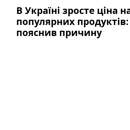
В Україні зросте ціна н
популярних продуктів:
пояснив причину