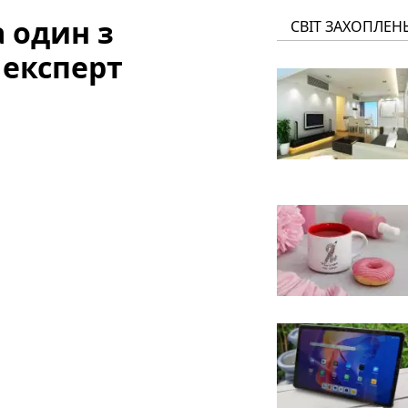
а один з
СВІТ ЗАХОПЛЕН
 експерт