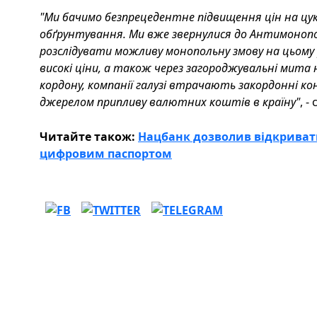
"Ми бачимо безпрецедентне підвищення цін на цуко
обґрунтування. Ми вже звернулися до Антимоноп
розслідувати можливу монопольну змову на цьому
високі ціни, а також через загороджувальні мита н
кордону, компанії галузі втрачають закордонні 
джерелом припливу валютних коштів в країну"
, -
Читайте також:
Нацбанк дозволив відкриват
цифровим паспортом