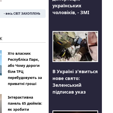
українських
чоловіків, - ЗМІ
- весь СВІТ ЗАХОПЛЕНЬ
К
Хто власник
Республіка Парк,
або Чому дороги
В Україні з'явиться
біля ТРЦ
нове свято:
перебудовують за
приватні гроші
Зеленський
підписав указ
Інтерактивна
панель 65 дюймів:
як зробити