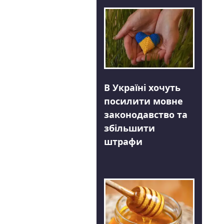
В Україні хочуть
посилити мовне
законодавство та
збільшити
штрафи