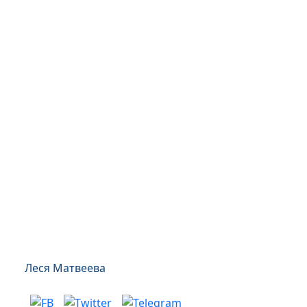
Леся Матвеева