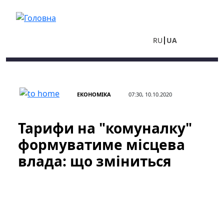
Перейти до основного вмісту
RU
UA
ЕКОНОМІКА
07:30, 10.10.2020
Тарифи на "комуналку"
формуватиме місцева
влада: що зміниться