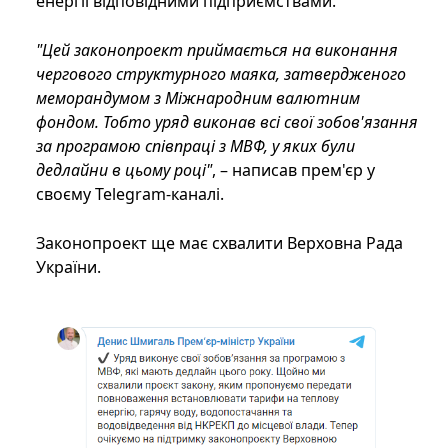
енергії відповідними підприємствами.
"Цей законопроект приймається на виконання
чергового структурного маяка, затвердженого
меморандумом з Міжнародним валютним
фондом. Тобто уряд виконав всі свої зобов'язання
за програмою співпраці з МВФ, у яких були
дедлайни в цьому році"
, – написав прем'єр у
своєму Telegram-каналі.
Законопроект ще має схвалити Верховна Рада
України.