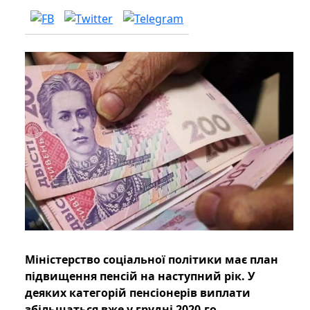
Міністерство соціальної політики має план
підвищення пенсій на наступний рік. У
деяких категорій пенсіонерів виплати
збільшаться вже у грудні 2020-го.