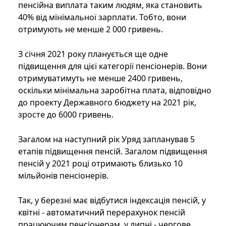
пенсійна виплата таким людям, яка становить
40% від мінімальної зарплати. Тобто, вони
отримують не менше 2 000 гривень.
З січня 2021 року планується ще одне
підвищення для цієї категорії пенсіонерів. Вони
отримуватимуть не менше 2400 гривень,
оскільки мінімальна заробітна плата, відповідно
до проекту Державного бюджету на 2021 рік,
зросте до 6000 гривень.
Загалом на наступний рік Уряд запланував 5
етапів підвищення пенсій. Загалом підвищення
пенсій у 2021 році отримають близько 10
мільйонів пенсіонерів.
Так, у березні має відбутися індексація пенсій, у
квітні - автоматичний перерахунок пенсій
працюючим пенсіонерам, у липні - чергове