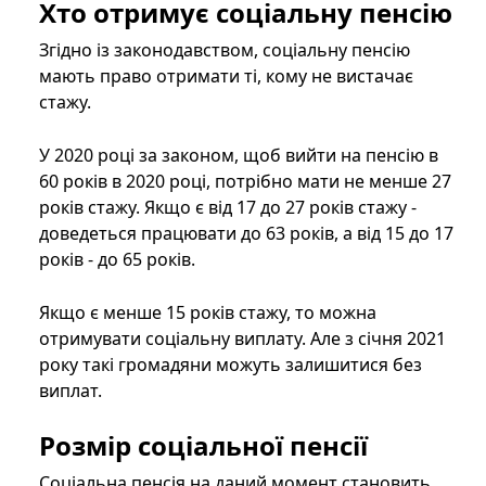
Хто отримує соціальну пенсію
Згідно із законодавством, соціальну пенсію
мають право отримати ті, кому не вистачає
стажу.
У 2020 році за законом, щоб вийти на пенсію в
60 років в 2020 році, потрібно мати не менше 27
років стажу. Якщо є від 17 до 27 років стажу -
доведеться працювати до 63 років, а від 15 до 17
років - до 65 років.
Якщо є менше 15 років стажу, то можна
отримувати соціальну виплату. Але з січня 2021
року такі громадяни можуть залишитися без
виплат.
Розмір соціальної пенсії
Соціальна пенсія на даний момент становить