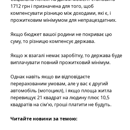
1712 грн і призначена для того, щоб
компенсувати різницю між доходами, які є, і
прожитковим мінімумом для непрацездатних.
Якщо бюджет вашої родини не покриває цю
суму, то різницю компенсує держава.
Якщо ж взагалі немає заробітку, то держава буде
виплачувати повний прожитковий мінімум.
Однак навіть якщо ви відповідаєте
перерахованим умовам, але у вас є другий
автомобіль (мотоцикл), і якщо площа житла
перевищує 21 квадрат на людину плюс 10,5
квадратів на сім'ю, гроші платити не будуть.
Читайте новини за темою: