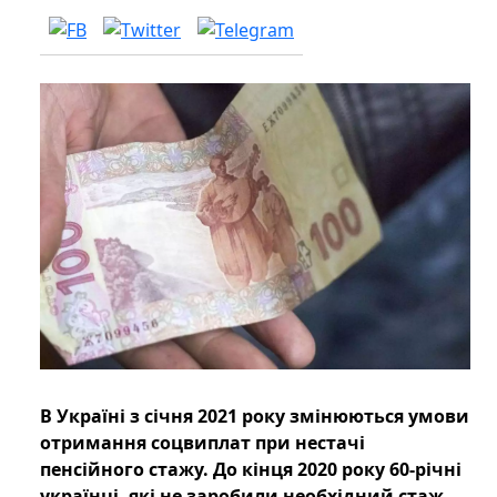
В Україні з січня 2021 року змінюються умови
отримання соцвиплат при нестачі
пенсійного стажу. До кінця 2020 року 60-річні
українці, які не заробили необхідний стаж,