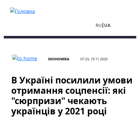
Перейти до основного вмісту
RU
UA
ЕКОНОМІКА
07:33, 19.11.2020
В Україні посилили умови
отримання соцпенсії: які
"сюрпризи" чекають
українців у 2021 році