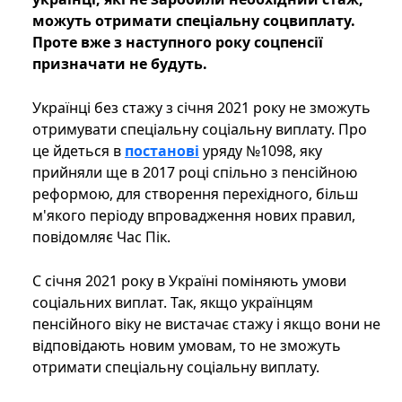
можуть отримати спеціальну соцвиплату.
Проте вже з наступного року соцпенсії
призначати не будуть.
Українці без стажу з січня 2021 року не зможуть
отримувати спеціальну соціальну виплату. Про
це йдеться в
постанові
уряду №1098, яку
прийняли ще в 2017 році спільно з пенсійною
реформою, для створення перехідного, більш
м'якого періоду впровадження нових правил,
повідомляє Час Пік.
C січня 2021 року в Україні поміняють умови
соціальних виплат. Так, якщо українцям
пенсійного віку не вистачає стажу і якщо вони не
відповідають новим умовам, то не зможуть
отримати спеціальну соціальну виплату.