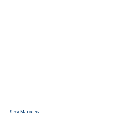
Леся Матвеева