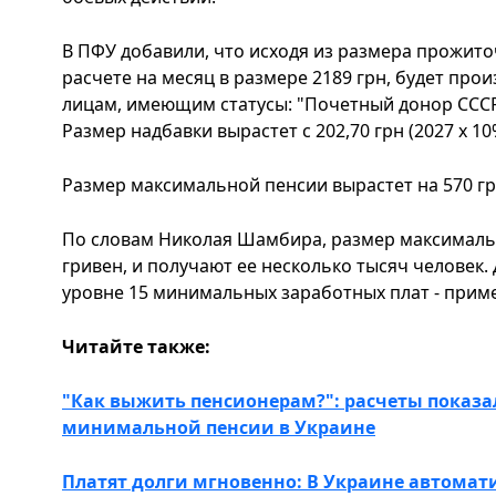
В ПФУ добавили, что исходя из размера прожит
расчете на месяц в размере 2189 грн, будет про
лицам, имеющим статусы: "Почетный донор СССР
Размер надбавки вырастет с 202,70 грн (2027 х 10%
Размер максимальной пенсии вырастет на 570 грн
По словам Николая Шамбира, размер максимальн
гривен, и получают ее несколько тысяч человек.
уровне 15 минимальных заработных плат - примерн
Читайте также:
"Как выжить пенсионерам?": расчеты показал
минимальной пенсии в Украине
Платят долги мгновенно: В Украине автомат