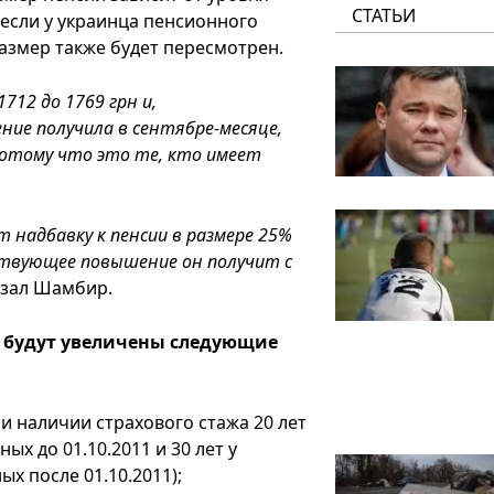
СТАТЬИ
если у украинца пенсионного
размер также будет пересмотрен.
712 до 1769 грн и,
ие получила в сентябре-месяце,
потому что это те, кто имеет
т надбавку к пенсии в размере 25%
твующее повышение он получит с
азал Шамбир.
 будут увеличены следующие
и наличии страхового стажа 20 лет
ых до 01.10.2011 и 30 лет у
ых после 01.10.2011);