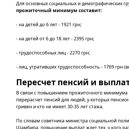
Для основных социальных и демографических г
прожиточный минимум составит:
- на детей до 6 лет - 1921 грн;
- на детей от 6 до 18 лет - 2395 грн;
- трудоспособных лиц - 2270 грн;
- лиц, утративших трудоспособность - 1769 грн (в
Пересчет пенсий и выпла
В связи с повышением прожиточного минимума 
перерасчет пенсий для людей, у которых пенсио
гривен и кто не имеет 30-35 лет стажа.
По словам советника министра социальной пол
Шамбира, повышение выплат ждет тех, у кого ра