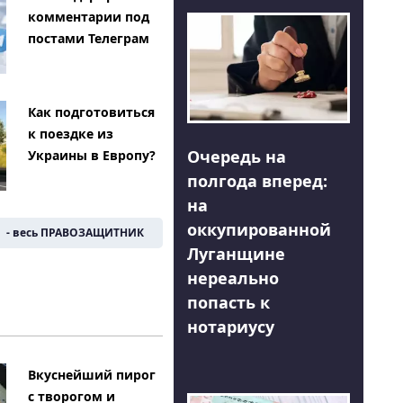
комментарии под
постами Телеграм
Как подготовиться
к поездке из
Очередь на
Украины в Европу?
полгода вперед:
на
оккупированной
- весь ПРАВОЗАЩИТНИК
Луганщине
нереально
попасть к
нотариусу
Вкуснейший пирог
с творогом и