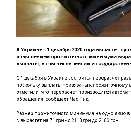
В Украине с 1 декабря 2020 года вырастет п
повышением прожиточного минимума вырас
выплаты, в том числе пенсии и государствен
С 1 декабря в Украине состоится перерасчет раз
поскольку выплаты привязаны к прожиточному 
отметили, что перерасчет производится автомат
обращения, сообщает Час Пик.
Размер прожиточного минимума на одно лицо в р
г. вырастет на 71 грн - с 2118 грн до 2189 грн.