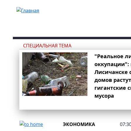
Перейти к основному содержанию
СПЕЦИАЛЬНАЯ ТЕМА
"Реальное л
оккупации": 
Лисичанске 
домов расту
гигантские 
мусора
ЭКОНОМИКА
07:30