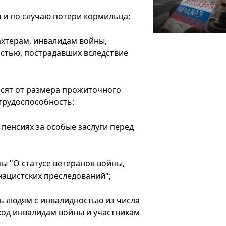
 и по случаю потери кормильца;
хтерам, инвалидам войны,
остью, пострадавших вследствие
исят от размера прожиточного
трудоспособность:
 пенсиях за особые заслуги перед
ы "О статусе ветеранов войны,
нацистских преследований";
ь людям с инвалидностью из числа
ход инвалидам войны и участникам