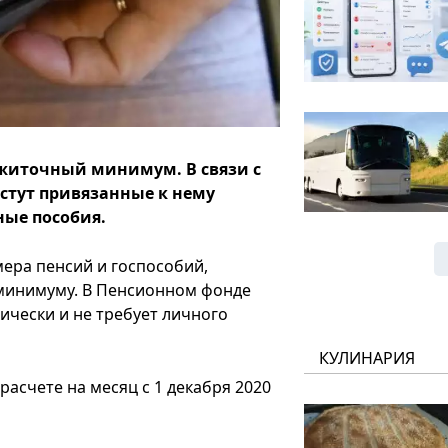
рожиточный минимум. В связи с
тут привязанные к нему
ные пособия.
мера пенсий и госпособий,
минимуму. В Пенсионном фонде
ически и не требует личного
КУЛИНАРИЯ
асчете на месяц с 1 декабря 2020