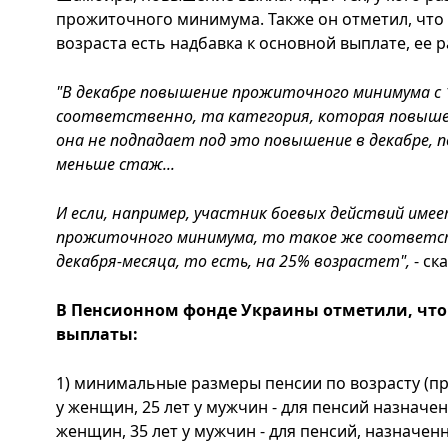
прожиточного минимума. Также он отметил, что 
возраста есть надбавка к основной выплате, ее 
"В декабре повышение прожиточного минимума с 1
соответственно, та категория, которая повышен
она не подпадает под это повышение в декабре, 
меньше стаж...
И если, например, участник боевых действий имее
прожиточного минимума, то такое же соответс
декабря-месяца, то есть, на 25% возрастет",
- ск
В Пенсионном фонде Украины отметили, что
выплаты:
1) минимальные размеры пенсии по возрасту (пр
у женщин, 25 лет у мужчин - для пенсий назначенн
женщин, 35 лет у мужчин - для пенсий, назначенн