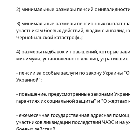
2) минимальные размеры пенсий с инвалидности
3) минимальные размеры пенсионных выплат ша
участникам боевых действий, людям с инвалидн
Чернобыльской катастрофы;
4) размеры надбавок и повышений, которые зав
минимума, установленного для лиц, утративших 
- пенсии за особые заслуги по закону Украины "О
Украиной";
- повышение, предусмотренные законами Украин
гарантиях их социальной защиты" и "О жертвах 
- ежемесячная государственная адресная помощ
участников ликвидации последствий ЧАЭС и на у
боевых действий.