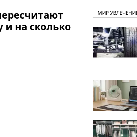
 пересчитают
МИР УВЛЕЧЕНИ
у и на сколько