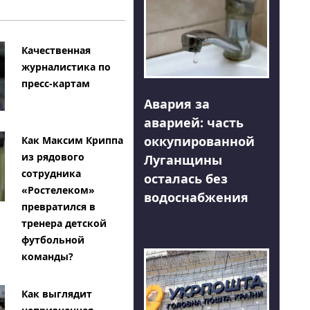
Качественная
журналистика по
пресс-картам
Авария за
аварией: часть
оккупированной
Как Максим Криппа
из рядового
Луганщины
сотрудника
осталась без
«Ростелеком»
водоснабжения
превратился в
тренера детской
футбольной
команды?
Как выглядит