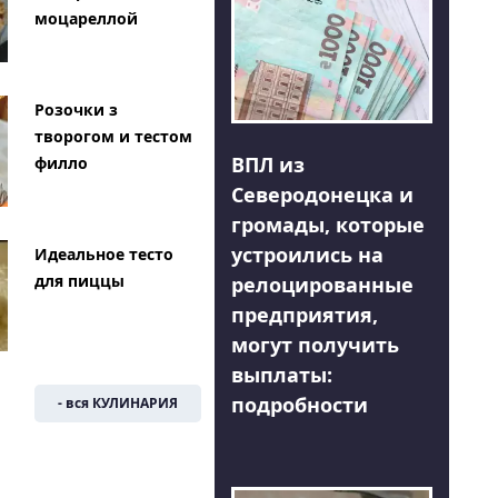
моцареллой
Розочки з
творогом и тестом
ВПЛ из
филло
Северодонецка и
громады, которые
устроились на
Идеальное тесто
для пиццы
релоцированные
предприятия,
могут получить
выплаты:
подробности
- вся КУЛИНАРИЯ