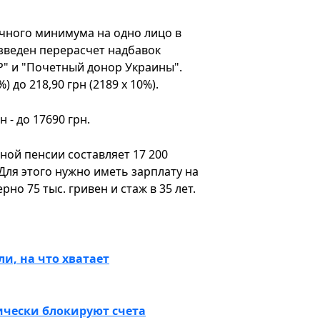
очного минимума на одно лицо в
изведен перерасчет надбавок
" и "Почетный донор Украины".
) до 218,90 грн (2189 х 10%).
 - до 17690 грн.
ой пенсии составляет 17 200
 Для этого нужно иметь зарплату на
о 75 тыс. гривен и стаж в 35 лет.
и, на что хватает
ически блокируют счета