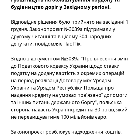
будівництво доріг у Західному регіоні.
Відповідне рішення було прийнято на засіданні 1
грудня. Законопроєкт №3039а підтримали у
другому читанні та в цілому 304 народних
депутати, повідомляє Час Пік.
Згідно з документом №3039а "Про внесення змін
до Податкового кодексу України щодо ставки
податку на додану вартість з окремих операцій
на період реалізації Договору між Урядом
України та Урядом Республіки Польща про
надання кредиту на умовах пов'язаної допомоги
та інших питань державного боргу", польська
сторона надасть Україні кредит на 30 років, який
не перевищуватиме 100 мільйонів євро.
Законопроєкт розблокує надходження коштів,