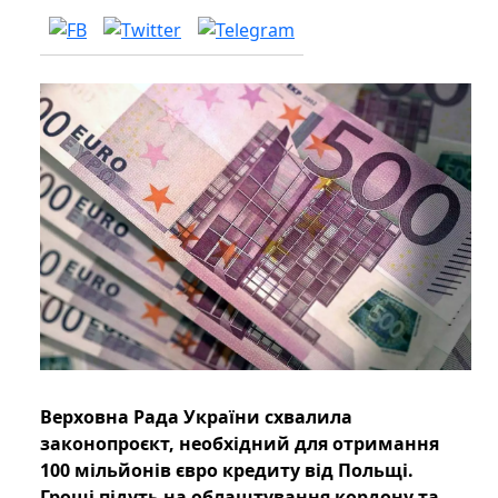
Верховна Рада України схвалила
законопроєкт, необхідний для отримання
100 мільйонів євро кредиту від Польщі.
Гроші підуть на облаштування кордону та