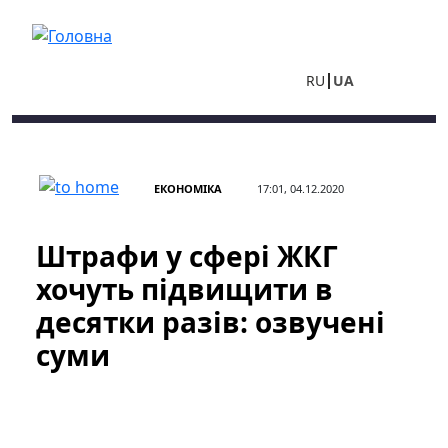
Перейти до основного вмісту
RU
UA
ЕКОНОМІКА
17:01, 04.12.2020
Штрафи у сфері ЖКГ
хочуть підвищити в
десятки разів: озвучені
суми