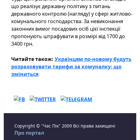
що реалізує державну політику з питань
державного контролю (нагляду) у сфері житлово-
комунального господарства. За невиконання
законних вимог посадових осіб цієї інспекції
пропонують штрафувати в розмірі від 1700 до
3400 грн.
Читайте також:
Українцям по-новому будуть
розраховувати тарифи за комуналку: що
зміниться
Copyright © "Час Пік" 2009 Всі права захищені
Про портал