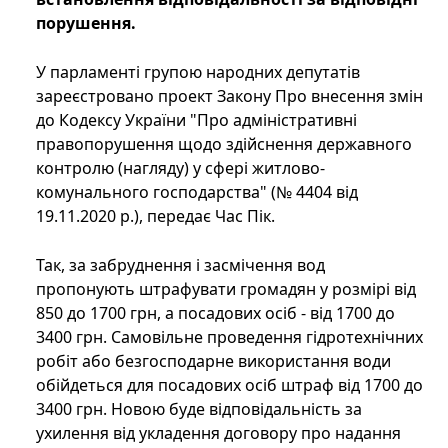
порушення.
У парламенті групою народних депутатів
зареєстровано проект Закону Про внесення змін
до Кодексу України "Про адміністративні
правопорушення щодо здійснення державного
контролю (нагляду) у сфері житлово-
комунального господарства" (№ 4404 від
19.11.2020 р.), передає Час Пік.
Так, за забруднення і засмічення вод
пропонують штрафувати громадян у розмірі від
850 до 1700 грн, а посадових осіб - від 1700 до
3400 грн. Самовільне проведення гідротехнічних
робіт або безгосподарне використання води
обійдеться для посадових осіб штраф від 1700 до
3400 грн. Новою буде відповідальність за
ухилення від укладення договору про надання