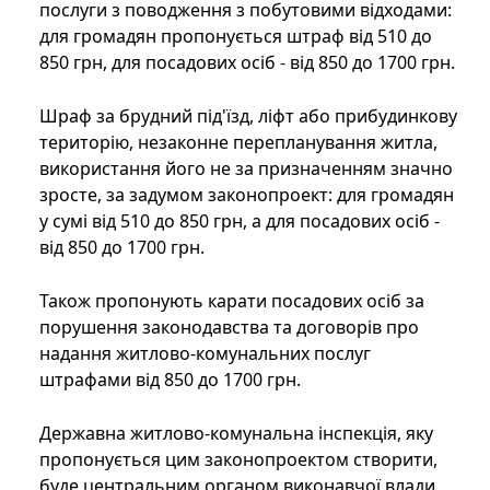
послуги з поводження з побутовими відходами:
для громадян пропонується штраф від 510 до
850 грн, для посадових осіб - від 850 до 1700 грн.
Шраф за брудний під'їзд, ліфт або прибудинкову
територію, незаконне перепланування житла,
використання його не за призначенням значно
зросте, за задумом законопроект: для громадян
у сумі від 510 до 850 грн, а для посадових осіб -
від 850 до 1700 грн.
Також пропонують карати посадових осіб за
порушення законодавства та договорів про
надання житлово-комунальних послуг
штрафами від 850 до 1700 грн.
Державна житлово-комунальна інспекція, яку
пропонується цим законопроектом створити,
буде центральним органом виконавчої влади,