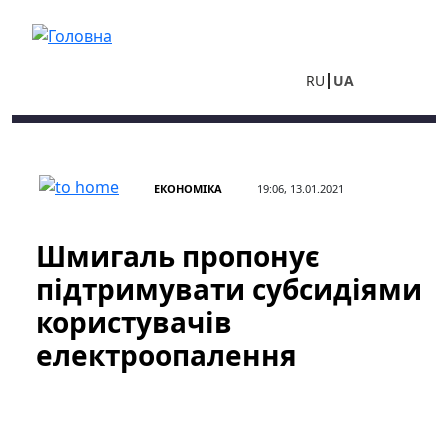
Перейти до основного вмісту
RU
UA
ЕКОНОМІКА
19:06, 13.01.2021
Шмигаль пропонує
підтримувати субсидіями
користувачів
електроопалення