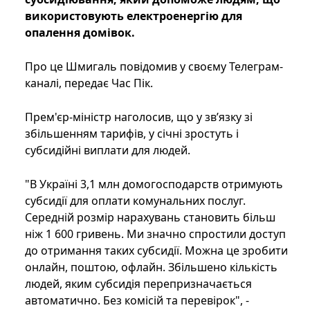
використовують електроенергію для
опалення домівок.
Про це Шмигаль повідомив у своєму Телеграм-
каналі, передає Час Пік.
Прем'єр-міністр наголосив, що у зв’язку зі
збільшенням тарифів, у січні зростуть і
субсидійні виплати для людей.
"В Україні 3,1 млн домогосподарств отримують
субсидії для оплати комунальних послуг.
Середній розмір нарахувань становить більш
ніж 1 600 гривень. Ми значно спростили доступ
до отримання таких субсидії. Можна це зробити
онлайн, поштою, офлайн. Збільшено кількість
людей, яким субсидія перепризначається
автоматично. Без комісій та перевірок", -