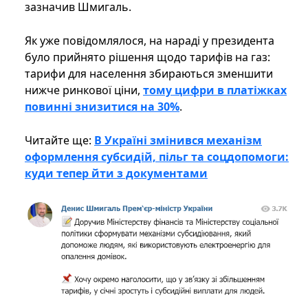
зазначив Шмигаль.
Як уже повідомлялося, на нараді у президента
було прийнято рішення щодо тарифів на газ:
тарифи для населення збираються зменшити
нижче ринкової ціни,
тому цифри в платіжках
повинні знизитися на 30%
.
Читайте ще:
В Україні змінився механізм
оформлення субсидій, пільг та соцдопомоги:
куди тепер йти з документами