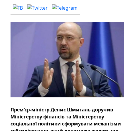
Прем'єр-міністр Денис Шмигаль доручив
Міністерству фінансів та Міністерству
соціальної політики сформувати механізми
субсидіювання, який допоможе людям, що