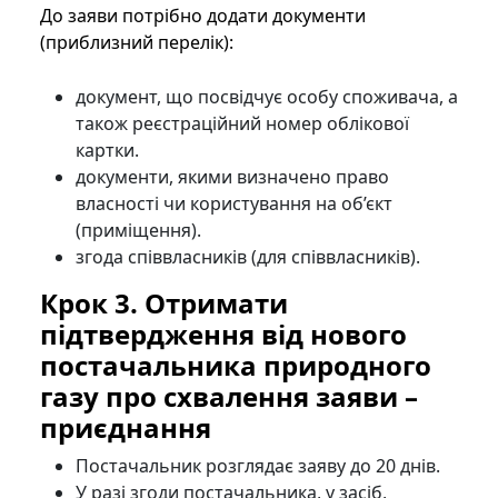
До заяви потрібно додати документи
(приблизний перелік):
документ, що посвідчує особу споживача, а
також реєстраційний номер облікової
картки.
документи, якими визначено право
власності чи користування на об’єкт
(приміщення).
згода співвласників (для співвласників).
Крок 3. Отримати
підтвердження від нового
постачальника природного
газу про схвалення заяви –
приєднання
Постачальник розглядає заяву до 20 днів.
У разі згоди постачальника, у засіб,