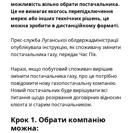
можливість вільно обрати постачальника.
Це не вимагає якогось перепідключення
мереж або інших технічних рішень, це
можна зробити в дистанційному форматі.
Прес-служба Луганської облдержадміністрації
опублікувала інструкцію, як споживачу змінити
постачальника газу, передає Час Пік.
Наразі, якщо побутовий споживач вирішив
змінити постачальника газу, про це потрібно
повідомити нову газопостачальну компанію.
Новий постачальник буде вирішувати всі
питання щодо розірвання договірних відносин
клієнта зі старим постачальником.
Крок 1. Обрати компанію
можна: