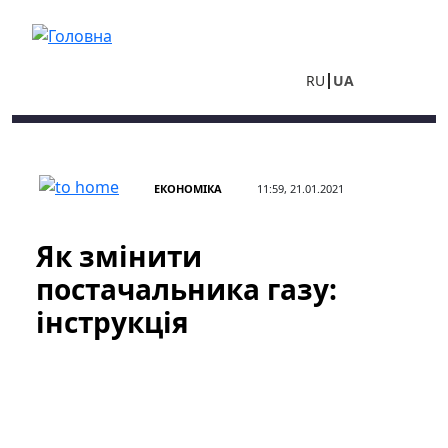
Перейти до основного вмісту
RU
UA
ЕКОНОМІКА
11:59, 21.01.2021
Як змінити
постачальника газу:
інструкція