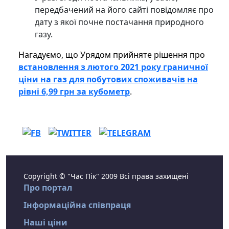
передбачений на його сайті повідомляє про
дату з якої почне постачання природного
газу.
Нагадуємо, що Урядом прийняте рішення про
встановлення з лютого 2021 року граничної
ціни на газ для побутових споживачів на
рівні 6,99 грн за кубометр
.
Copyright © "Час Пік" 2009 Всі права захищені
Про портал
Інформаційна співпраця
Наші ціни