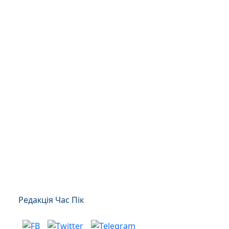
Редакція Час Пік