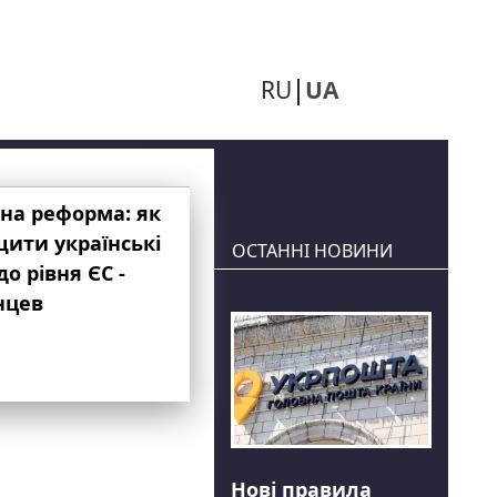
RU
UA
на реформа: як
ити українські
ОСТАННІ НОВИНИ
до рівня ЄС -
нцев
Нові правила