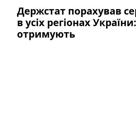
Держстат порахував с
в усіх регіонах України
отримують