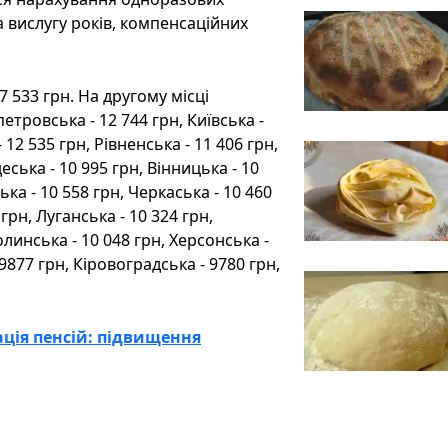
а вислугу років, компенсаційних
7 533 грн. На другому місці
етровська - 12 744 грн, Київська -
 12 535 грн, Рівненська - 11 406 грн,
еська - 10 995 грн, Вінницька - 10
ка - 10 558 грн, Черкаська - 10 460
 грн, Луганська - 10 324 грн,
олинська - 10 048 грн, Херсонська -
 9877 грн, Кіровоградська - 9780 грн,
ація пенсій: підвищення