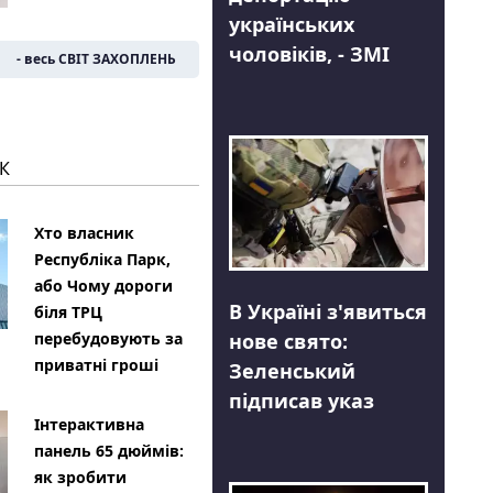
українських
чоловіків, - ЗМІ
- весь СВІТ ЗАХОПЛЕНЬ
К
Хто власник
Республіка Парк,
або Чому дороги
В Україні з'явиться
біля ТРЦ
нове свято:
перебудовують за
приватні гроші
Зеленський
підписав указ
Інтерактивна
панель 65 дюймів:
як зробити