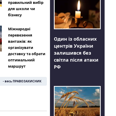
правильний вибір
для школи чи
бізнесу
Міжнародні
перевезення
Один із обласних
вантажів: як
центрів України
організувати
залишився без
доставку та обрати
світла після атаки
оптимальний
РФ
маршрут
- весь ПРАВОЗАХИСНИК