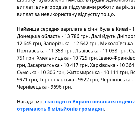
виплат: винагород за підсумками роботи за рік, з
виплат за невикористану відпустку тощо.
Найвища середня зарплата в січні була в Києві - 1
Донецька область - 13 786 грн. Далі йдуть Дніпроп
12 645 грн, Запорізька - 12 542 грн, Миколаївська -
Полтавська - 11 353 грн, Львівська - 11 038 грн, Од
751 грн, Хмельницька - 10 725 грн, Івано-Франківсь
грн, Закарпатська - 10 417 грн, Харківська - 10 364
Сумська - 10 306 грн, Житомирська - 10 111 грн, В
9971 грн, Тернопільська - 9922 грн, Чернігівська -
Чернівецька - 9696 грн.
Нагадаємо,
сьогодні в Україні почалася індекс
отримають 8 мільйонів громадян
.