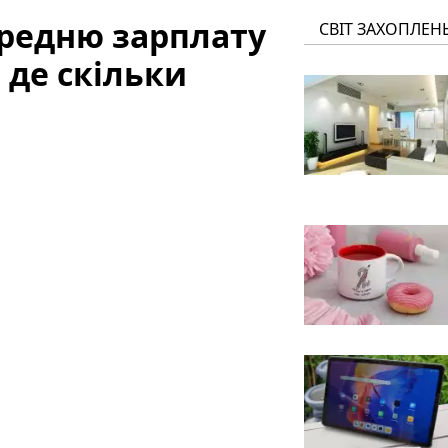
ередню зарплату
СВІТ ЗАХОПЛЕН
: де скільки