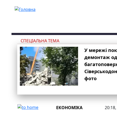
Перейти до основного вмісту
СПЕЦІАЛЬНА ТЕМА
У мережі по
демонтаж одн
багатоповер
Сіверськодон
фото
ЕКОНОМІКА
20:18,