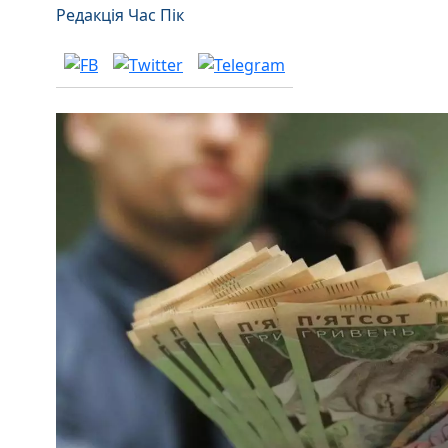
Редакція Час Пік