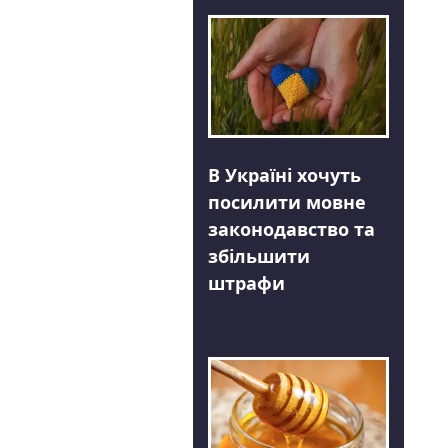
В Україні хочуть
посилити мовне
законодавство та
збільшити
штрафи