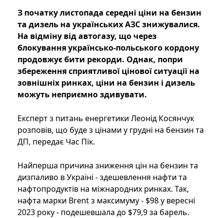
З початку листопада середні ціни на бензин
та дизель на українських АЗС знижувалися.
На відміну від автогазу, що через
блокування українсько-польського кордону
продовжує бити рекорди. Однак, попри
збереження сприятливої цінової ситуації на
зовнішніх ринках, ціни на бензин і дизель
можуть неприємно здивувати.
Експерт з питань енергетики Леонід Косянчук
розповів, що буде з цінами у грудні на бензин та
ДП, передає Час Пік.
Найперша причина зниження цін на бензин та
дизпаливо в Україні - здешевлення нафти та
нафтопродуктів на міжнародних ринках. Так,
нафта марки Brent з максимуму - $98 у вересні
2023 року - подешевшала до $79,9 за барель.