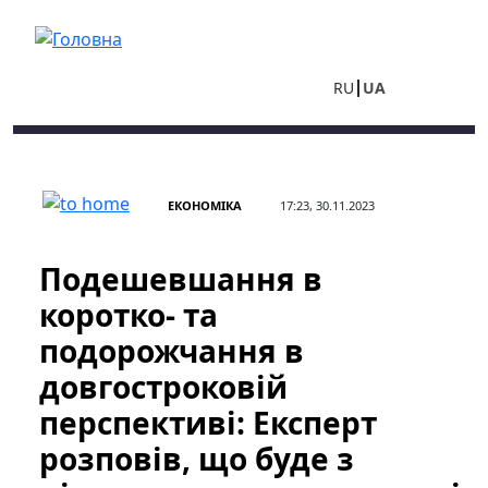
Перейти до основного вмісту
RU
UA
ЕКОНОМІКА
17:23, 30.11.2023
Подешевшання в
коротко- та
подорожчання в
довгостроковій
перспективі: Експерт
розповів, що буде з