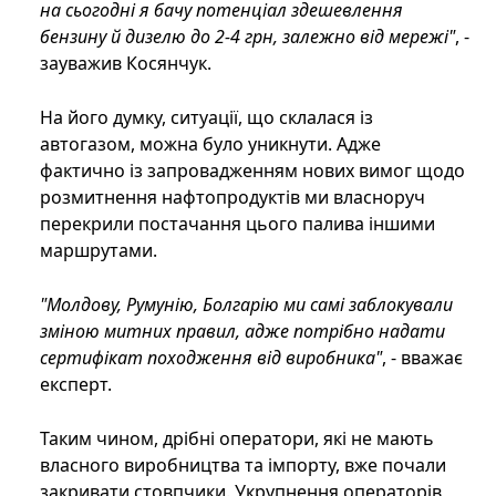
на сьогодні я бачу потенціал здешевлення
бензину й дизелю до 2-4 грн, залежно від мережі"
, -
зауважив Косянчук.
На його думку, ситуації, що склалася із
автогазом, можна було уникнути. Адже
фактично із запровадженням нових вимог щодо
розмитнення нафтопродуктів ми власноруч
перекрили постачання цього палива іншими
маршрутами.
"Молдову, Румунію, Болгарію ми самі заблокували
зміною митних правил, адже потрібно надати
сертифікат походження від виробника"
, - вважає
експерт.
Таким чином, дрібні оператори, які не мають
власного виробництва та імпорту, вже почали
закривати стовпчики. Укрупнення операторів