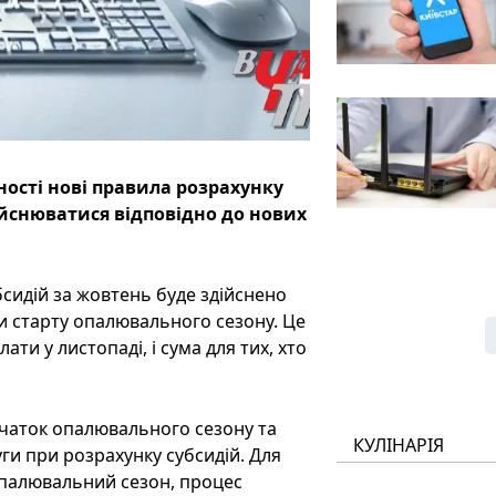
ності нові правила розрахунку
ійснюватися відповідно до нових
сидій за жовтень буде здійснено
ти старту опалювального сезону. Це
ти у листопаді, і сума для тих, хто
чаток опалювального сезону та
КУЛІНАРІЯ
и при розрахунку субсидій. Для
еопалювальний сезон, процес