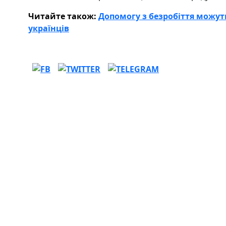
Читайте також:
Допомогу з безробіття можуть
українців