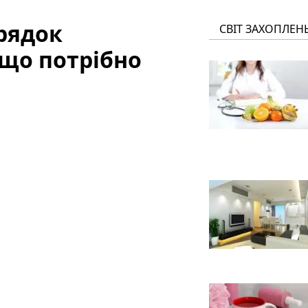
рядок
СВІТ ЗАХОПЛЕН
 що потрібно