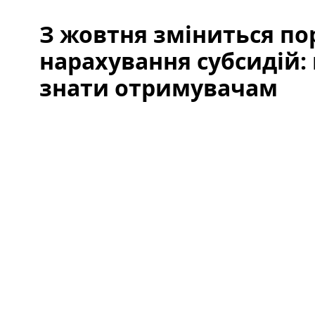
З жовтня зміниться по
нарахування субсидій:
знати отримувачам