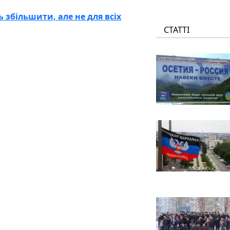
 збільшити, але не для всіх
СТАТТІ