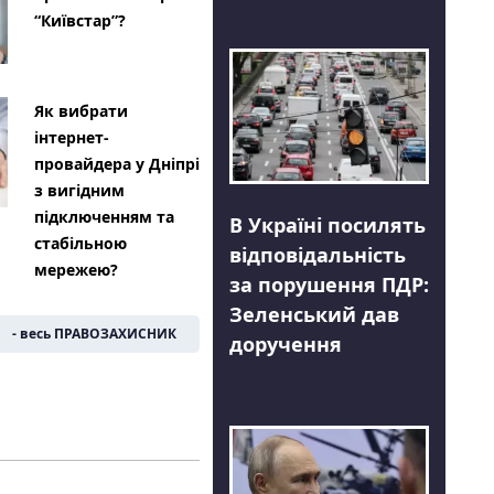
“Київстар”?
Як вибрати
інтернет-
провайдера у Дніпрі
з вигідним
підключенням та
В Україні посилять
стабільною
відповідальність
мережею?
за порушення ПДР:
Зеленський дав
- весь ПРАВОЗАХИСНИК
доручення