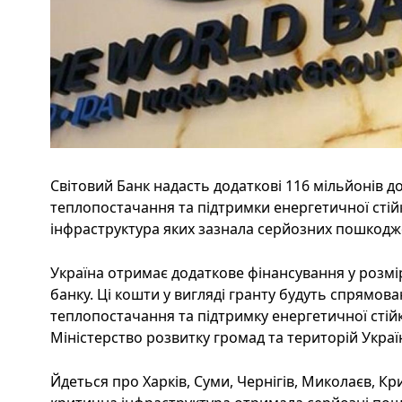
Світовий Банк надасть додаткові 116 мільйонів д
теплопостачання та підтримки енергетичної стійк
інфраструктура яких зазнала серйозних пошкодже
Україна отримає додаткове фінансування у розмір
банку. Ці кошти у вигляді гранту будуть спрямова
теплопостачання та підтримку енергетичної стійко
Міністерство розвитку громад та територій Україн
Йдеться про Харків, Суми, Чернігів, Миколаєв, Кри