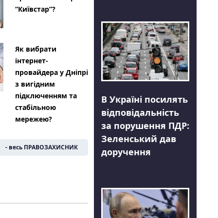
“Київстар”?
Як вибрати
інтернет-
провайдера у Дніпрі
з вигідним
підключенням та
В Україні посилять
стабільною
відповідальність
мережею?
за порушення ПДР:
Зеленський дав
- весь ПРАВОЗАХИСНИК
доручення