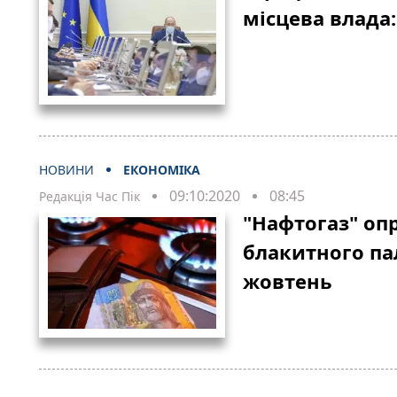
місцева влада
НОВИНИ
ЕКОНОМІКА
09:10:2020
08:45
Редакція Час Пік
"Нафтогаз" оп
блакитного па
жовтень