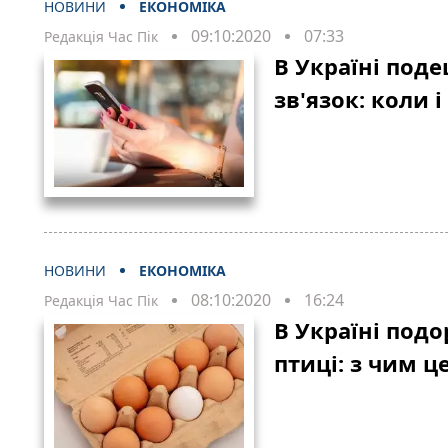
НОВИНИ
ЕКОНОМІКА
09:10:2020
07:33
Редакція Час Пік
В Україні под
зв'язок: коли і
НОВИНИ
ЕКОНОМІКА
08:10:2020
16:24
Редакція Час Пік
В Україні подо
птиці: з чим ц