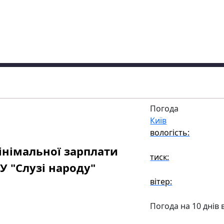
Погода
Київ
вологість:
німальної зарплати
тиск:
 У "Слузі народу"
вітер:
Погода на 10 днів 