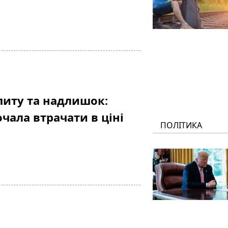
опиту та надлишок:
чала втрачати в ціні
ПОЛІТИКА