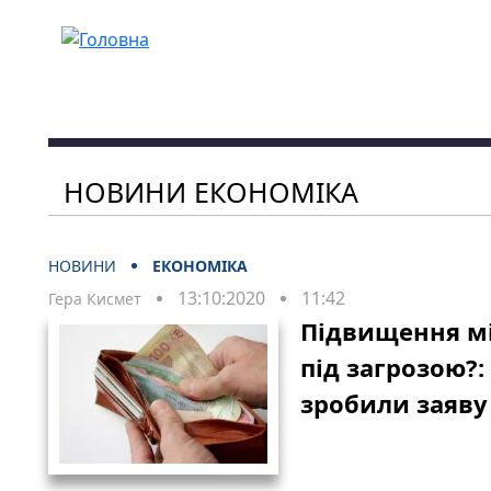
Перейти до основного вмісту
НОВИНИ ЕКОНОМІКА
НОВИНИ
ЕКОНОМІКА
13:10:2020
11:42
Гера Кисмет
Підвищення мі
під загрозою?:
зробили заяву