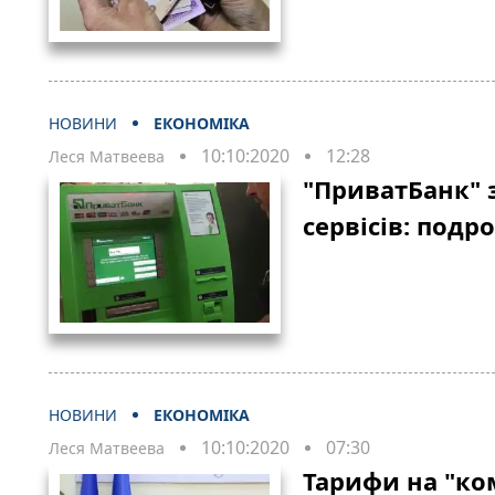
НОВИНИ
ЕКОНОМІКА
10:10:2020
12:28
Леся Матвеева
"ПриватБанк" 
сервісів: подр
НОВИНИ
ЕКОНОМІКА
10:10:2020
07:30
Леся Матвеева
Тарифи на "к