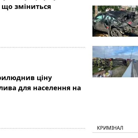
: що зміниться
рилюднив ціну
лива для населення на
КРИМІНАЛ