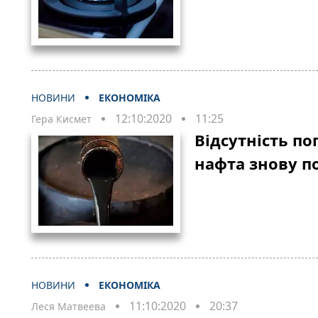
НОВИНИ
ЕКОНОМІКА
12:10:2020
11:25
Гера Кисмет
Відсутність п
нафта знову по
НОВИНИ
ЕКОНОМІКА
11:10:2020
20:37
Леся Матвеева