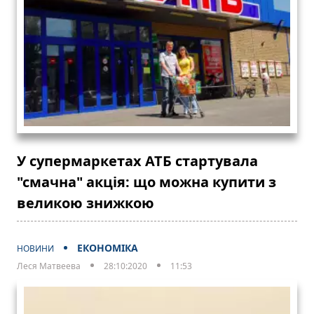
У супермаркетах АТБ стартувала
"смачна" акція: що можна купити з
великою знижкою
ЕКОНОМІКА
НОВИНИ
Леся Матвеева
28:10:2020
11:53