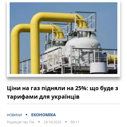
Ціни на газ підняли на 25%: що буде з
тарифами для українців
ЕКОНОМІКА
НОВИНИ
Редакція Час Пік
24:10:2020
09:11