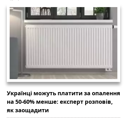
Українці можуть платити за опалення
на 50-60% менше: експерт розповів,
як заощадити