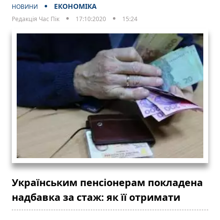
ЕКОНОМІКА
НОВИНИ
Редакція Час Пік
17:10:2020
15:24
Українським пенсіонерам покладена
надбавка за стаж: як її отримати