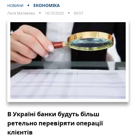
ЕКОНОМІКА
НОВИНИ
Леся Матвеева
16:10:2020
09:57
В Україні банки будуть більш
ретельно перевіряти операції
клієнтів