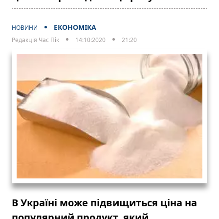
ЕКОНОМІКА
НОВИНИ
Редакція Час Пік
14:10:2020
21:20
В Україні може підвищиться ціна на
популярний продукт, який