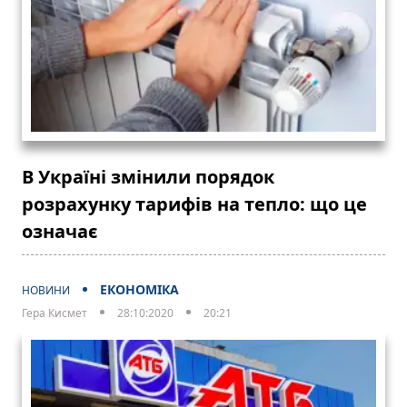
В Україні змінили порядок
розрахунку тарифів на тепло: що це
означає
ЕКОНОМІКА
НОВИНИ
Гера Кисмет
28:10:2020
20:21