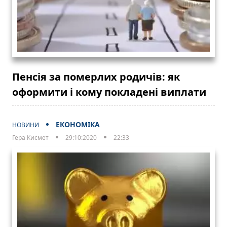
Пенсія за померлих родичів: як
оформити і кому покладені виплати
ЕКОНОМІКА
НОВИНИ
Гера Кисмет
29:10:2020
22:33