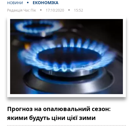
ЕКОНОМІКА
НОВИНИ
Редакція Час Пік
17:10:2020
15:52
Прогноз на опалювальний сезон:
якими будуть ціни цієї зими