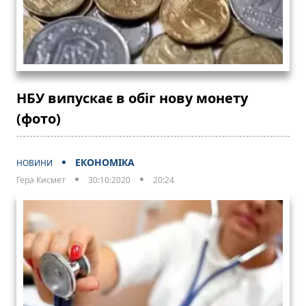
НБУ випускає в обіг нову монету
(фото)
ЕКОНОМІКА
НОВИНИ
Гера Кисмет
30:10:2020
20:24