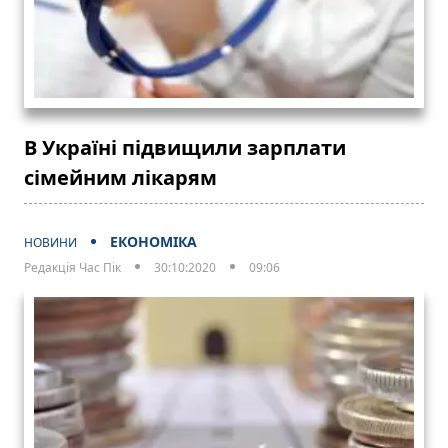
В Україні підвищили зарплати
сімейним лікарям
ЕКОНОМІКА
НОВИНИ
Редакція Час Пік
30:10:2020
09:06