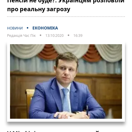
Пенсій не буде?: Українцям розповіли
про реальну загрозу
ЕКОНОМІКА
НОВИНИ
Редакція Час Пік
13:10:2020
16:39