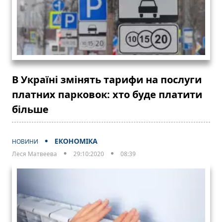
В Україні змінять тарифи на послуги
платних парковок: хто буде платити
більше
ЕКОНОМІКА
НОВИНИ
Леся Матвеева
29:10:2020
08:39