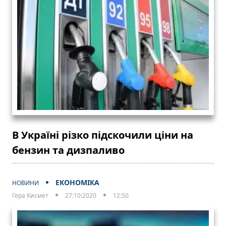
В Україні різко підскочили ціни на
бензин та дизпаливо
ЕКОНОМІКА
НОВИНИ
Гера Кисмет
27:10:2020
12:50