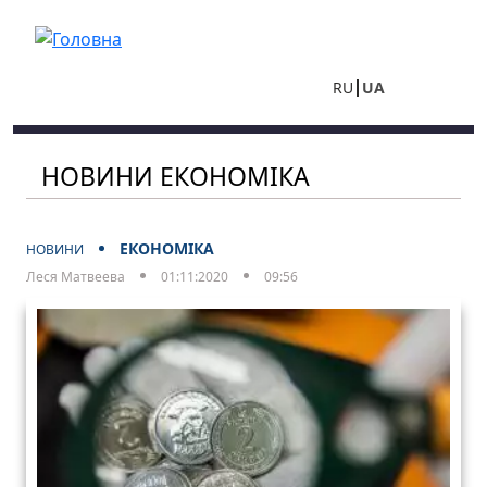
Перейти до основного вмісту
RU
UA
НОВИНИ ЕКОНОМІКА
ЕКОНОМІКА
НОВИНИ
Леся Матвеева
01:11:2020
09:56