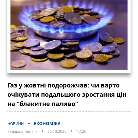
Газ у жовтні подорожчав: чи варто
очікувати подальшого зростання цін
на "блакитне паливо"
ЕКОНОМІКА
НОВИНИ
Редакція Час Пік
26:10:2020
17:26