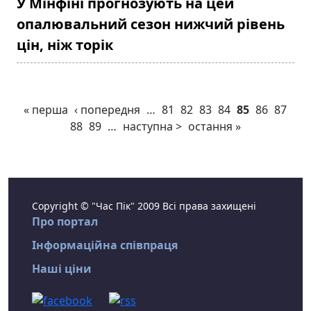
У Мінфіні прогнозують на цей
опалювальний сезон нижчий рівень
цін, ніж торік
« перша
‹ попередня
…
81
82
83
84
85
86
87
88
89
…
наступна >
остання »
Copyright © "Час Пік" 2009 Всі права захищені
Про портал
Інформаційна співпраця
Наші ціни