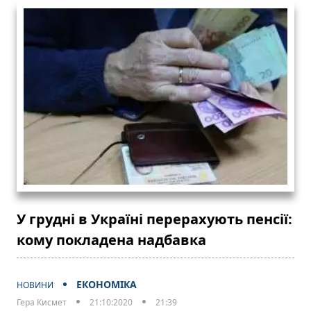
У грудні в Україні перерахують пенсії:
кому покладена надбавка
ЕКОНОМІКА
НОВИНИ
Гера Кисмет
21:10:2020
21:39