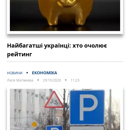
Найбагатші українці: хто очолює
рейтинг
ЕКОНОМІКА
НОВИНИ
Леся Матвеева
29:10:2020
11:23