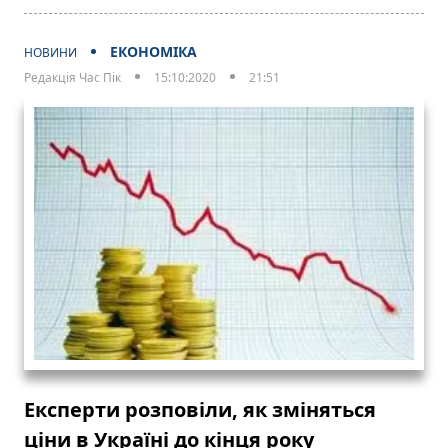
ЕКОНОМІКА
НОВИНИ
Редакція Час Пік
15:10:2020
21:51
Експерти розповіли, як зміняться
ціни в Україні до кінця року