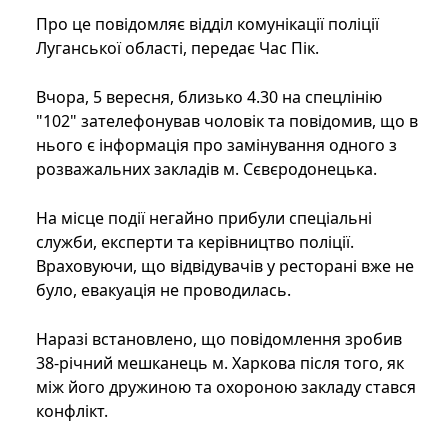
Про це повідомляє відділ комунікації поліції
Луганської області, передає Час Пік.
Вчора, 5 вересня, близько 4.30 на спецлінію
"102" зателефонував чоловік та повідомив, що в
нього є інформація про замінування одного з
розважальних закладів м. Сєвєродонецька.
На місце події негайно прибули спеціальні
служби, експерти та керівництво поліції.
Враховуючи, що відвідувачів у ресторані вже не
було, евакуація не проводилась.
Наразі встановлено, що повідомлення зробив
38-річний мешканець м. Харкова після того, як
між його дружиною та охороною закладу стався
конфлікт.