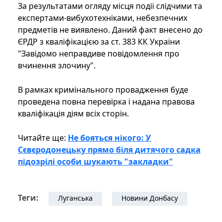
За результатами огляду місця події слідчими та
експертами-вибухотехніками, небезпечних
предметів не виявлено. Даний факт внесено до
ЄРДР з кваліфікацією за ст. 383 КК України
"Завідомо неправдиве повідомлення про
вчинення злочину".
В рамках кримінального провадження буде
проведена повна перевірка і надана правова
кваліфікація діям всіх сторін.
Читайте ще:
Не бояться нікого: У
Сєвєродонецьку прямо біля дитячого садка
підозрілі особи шукають "закладки"
Теги:
Луганська
Новини Донбасу