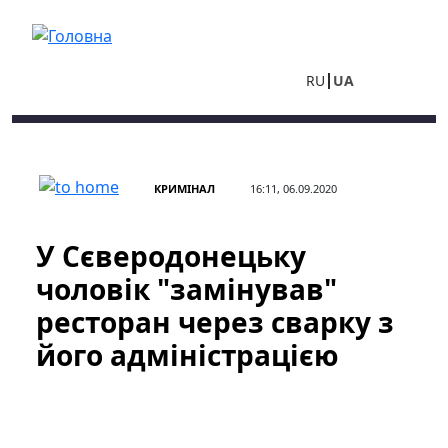
Перейти до основного вмісту
RU
UA
КРИМІНАЛ
16:11, 06.09.2020
У Сєверодонецьку
чоловік "замінував"
ресторан через сварку з
його адміністрацією