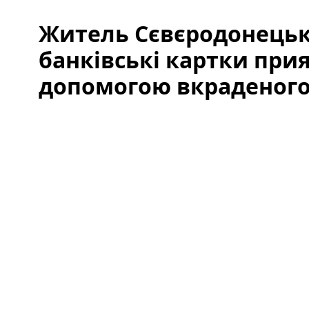
Житель Сєвєродонецьк
банківські картки при
допомогою вкраденого