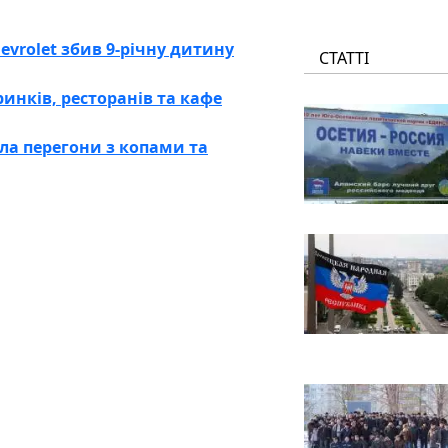
evrolet збив 9-річну дитину
СТАТТІ
инків, ресторанів та кафе
ала перегони з копами та