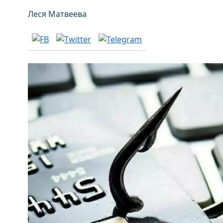
Леся Матвеева