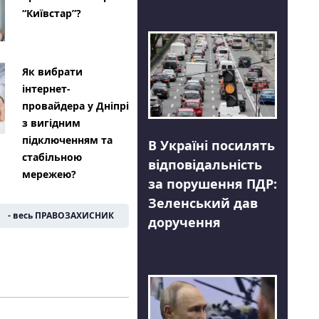
“Київстар”?
Як вибрати
інтернет-
провайдера у Дніпрі
з вигідним
підключенням та
В Україні посилять
стабільною
відповідальність
мережею?
за порушення ПДР:
Зеленський дав
- весь ПРАВОЗАХИСНИК
доручення