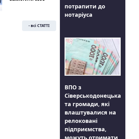
потрапити до
нотаріуса
- всі СТАТТІ
ВПО з
Сіверськодонецька
та громади, які
влаштувалися на
релоковані
підприємства,
можуть отримати