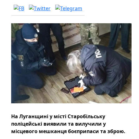
На Луганщині у місті Старобільську
поліцейські виявили та вилучили у
місцевого мешканця боєприпаси та зброю.