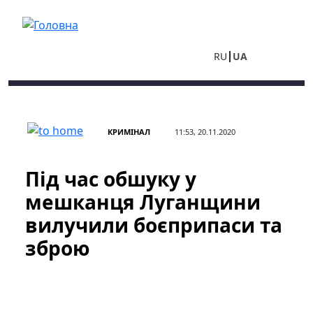
Перейти до основного вмісту
RU
UA
КРИМІНАЛ
11:53, 20.11.2020
Під час обшуку у
мешканця Луганщини
вилучили боєприпаси та
зброю