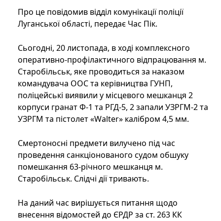
Про це повідомив відділ комунікації поліції
Луганської області, передає Час Пік.
Сьогодні, 20 листопада, в ході комплексного
оперативно-профілактичного відпрацювання м.
Старобільськ, яке проводиться за наказом
командувача ООС та керівництва ГУНП,
поліцейські виявили у місцевого мешканця 2
корпуси гранат Ф-1 та РГД-5, 2 запали УЗРГМ-2 та
УЗРГМ та пістолет «Walter» калібром 4,5 мм.
Смертоносні предмети вилучено під час
проведення санкціонованого судом обшуку
помешкання 63-річного мешканця м.
Старобільськ. Слідчі дії тривають.
На даний час вирішується питання щодо
внесення відомостей до ЄРДР за ст. 263 КК